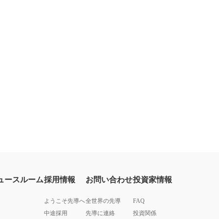
ュースルーム
採用情報
お問い合わせ
投資家情報
ようこそ先導へ
全世界の先導
FAQ
中途採用
先導に連絡
投資関係