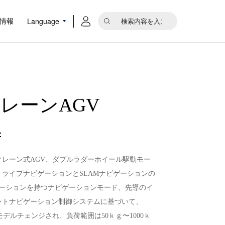
Language
情報
レーンAGV
：
クレーン式AGV、ダブルラダーホイール駆動モー
トライプナビゲーションとSLAMナビゲーションの
ューションを持つナビゲーションモード、先導のイ
ントナビゲーション制御システムに基づいて、
モデルチェンジされ、負荷範囲は50ｋｇ〜1000ｋ