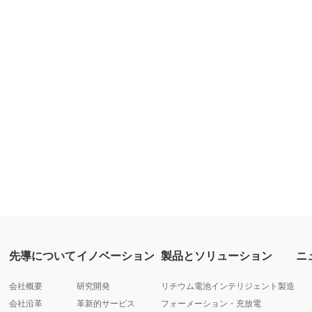
先導について
イノベーション
製品とソリューション
ニ
会社概要
研究開発
リチウム電池インテリジェント製造
会社沿革
革新的サービス
フォーメーション・充放電