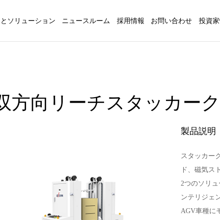
品とソリューション
ニュースルーム
採用情報
お問い合わせ
投資家
双方向リーチスタッカーク
製品説明
スタッカー
ド、磁気ス
2つのソリ
ンテリジェ
AGV車種に