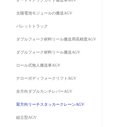
オートマチックガイド搬送車AGV
太陽電池モジュールの搬送AGV
パレットトラック
ダブルフォーク材料リール搬送用高精度AGV
ダブルフォーク材料リール搬送AGV
ロール式無人搬送車AGV
ナローボディフォークリフトAGV
全方向ダブルカンチレバーAGV
双方向リーチスタッカークレーンAGV
組立型AGV