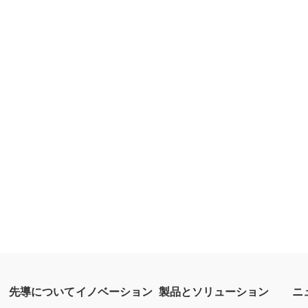
先導について
イノベーション
製品とソリューション
ニ