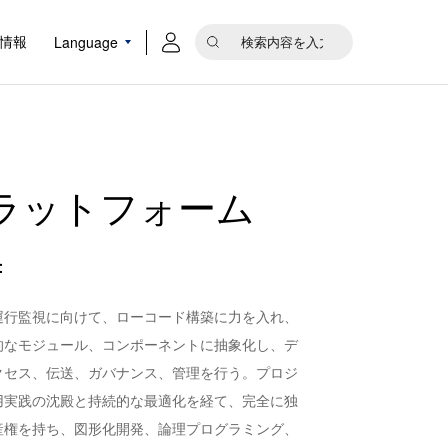
Language
情報
用プラットフォーム
：
運行監視に向けて、ローコード構築に力を入れ、
的なモジュール、コンポーネントに抽象化し、デ
クセス、伝送、ガバナンス、管理を行う。プロジ
用実践の沈殿と持続的な最適化を経て、完全に独
産権を持ち、図形化開発、論理プログラミング、