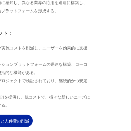
速に感知し、異なる業界の応用を迅速に構築し、
業プラットフォームを形成する。
ット：
よび実施コストを削減し、ユーザーを効果的に支援
ケーションプラットフォームの迅速な構築、ローコ
包括的な機能がある。
なプロジェクトで検証されており、継続的かつ安定
ンAPIを提供し、低コストで、様々な新しいニーズに
する。
発と人件費の削減