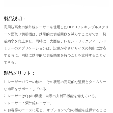
製品説明：
高周波高出力紫外線レーザーを使用したOLEDフレキシブルスクリ
ーン面取り切断機は、効果的に切断回数を減らすことができ、切
断効率を向上させ、同時に、大面積テレセントリックフィールド
ミラーのアプリケーションは、設備が小さいサイズの切断に対応
する時に、同様に効率的な切断効果を持つことを支持することが
できる。
製品メリット：
1. レーザーパワーの検出、その状態の定期的な監視とタイムリー
な補正をサポートしている。
2. レーザーはQ-plus機能、自動出力補正機能を備えている。
3. レーザー：紫外線レーザー。
4. お客様のニーズに応じ、オプションで他の機能を提供すること