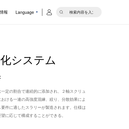
Language
情報
錬化システム
：
は一定の割合で連続的に添加され、２軸スクリュ
における一連の高強度混練、絞り、分散効果によ
ス要件に適したスラリーが製造されます。仕様は
要望に応じて構成することができる。