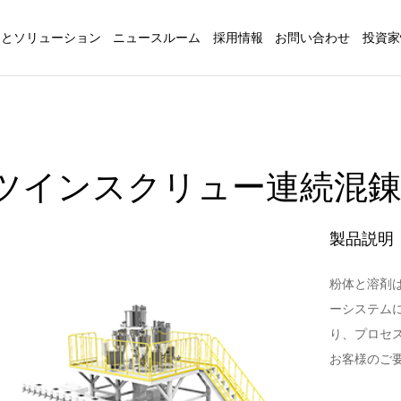
品とソリューション
ニュースルーム
採用情報
お問い合わせ
投資家
ツインスクリュー連続混
製品説明
粉体と溶剤
ーシステム
り、プロセ
お客様のご