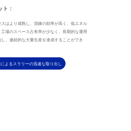
ット：
セスはより成熟し、混錬の効率が高く、低エネル
、工場のスペース占有率が少なく、長期的な運用
約し、連続的な大量生産を達成することができ
練によるスラリーの迅速な取り出し