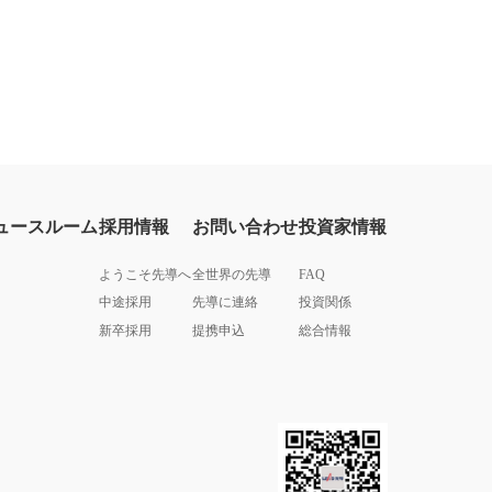
ュースルーム
採用情報
お問い合わせ
投資家情報
ようこそ先導へ
全世界の先導
FAQ
中途採用
先導に連絡
投資関係
新卒採用
提携申込
総合情報