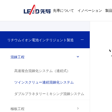
先導について
イノベーション
製
リチウムイオン電池インテリジェント製造
混錬工程
高速複合混錬化システム（連続式）
ツインスクリュー連続混錬化システム
ダブルプラネタリーミキシング混錬システム
極板工程