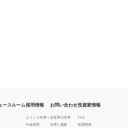
ュースルーム
採用情報
お問い合わせ
投資家情報
ようこそ先導へ
全世界の先導
FAQ
中途採用
先導に連絡
投資関係