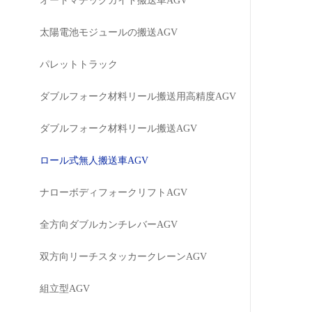
オートマチックガイド搬送車AGV
太陽電池モジュールの搬送AGV
パレットトラック
ダブルフォーク材料リール搬送用高精度AGV
ダブルフォーク材料リール搬送AGV
ロール式無人搬送車AGV
ナローボディフォークリフトAGV
全方向ダブルカンチレバーAGV
双方向リーチスタッカークレーンAGV
組立型AGV