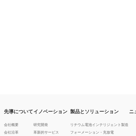
先導について
イノベーション
製品とソリューション
ニ
会社概要
研究開発
リチウム電池インテリジェント製造
会社沿革
革新的サービス
フォーメーション・充放電