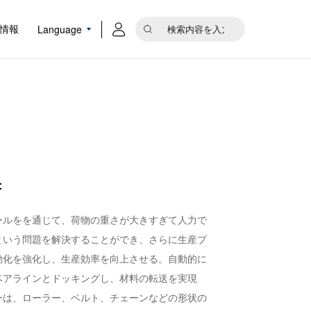
Language
情報
：
ールをを通じて、荷物の重さが大きすぎて人力で
という問題を解決することができ、さらに生産プ
動化を強化し、生産効率を向上させる。自動的に
ベアラインとドッキングし、材料の転送を実現
ーは、ローラー、ベルト、チェーンなどの形状の