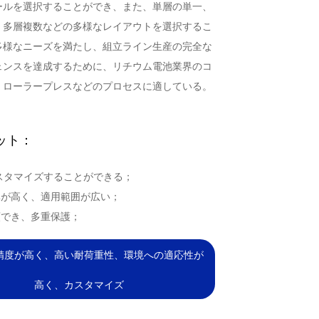
ールを選択することができ、また、単層の単一、
、多層複数などの多様なレイアウトを選択するこ
多様なニーズを満たし、組立ライン生産の完全な
ェンスを達成するために、リチウム電池業界のコ
、ローラープレスなどのプロセスに適している。
ット：
カスタマイズすることができる；
率が高く、適用範囲が広い；
頼でき、多重保護；
精度が高く、高い耐荷重性、環境への適応性が
高く、カスタマイズ