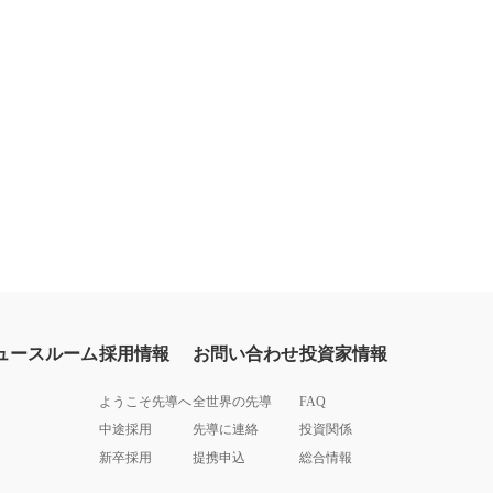
ュースルーム
採用情報
お問い合わせ
投資家情報
ようこそ先導へ
全世界の先導
FAQ
中途採用
先導に連絡
投資関係
新卒採用
提携申込
総合情報