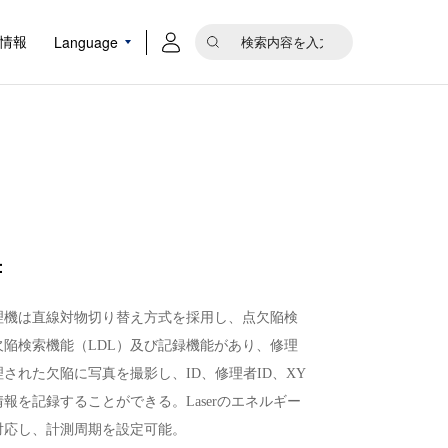
Language
情報
：
理機は直線対物切り替え方式を採用し、点欠陥検
欠陥検索機能（LDL）及び記録機能があり、修理
された欠陥に写真を撮影し、ID、修理者ID、XY
報を記録することができる。Laserのエネルギー
対応し、計測周期を設定可能。