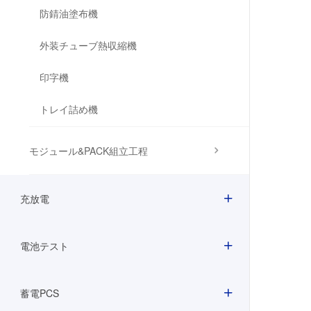
防錆油塗布機
外装チューブ熱収縮機
印字機
トレイ詰め機
モジュール&PACK組立工程
充放電
電池テスト
蓄電PCS