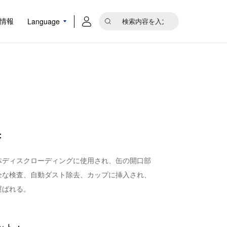
Language
情報
：
体ディスクローディングに使用され、缶の開口部
全な検査、自動ダスト除去、カップに挿入され、
運ばれる。