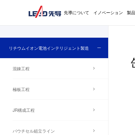
先導について
イノベーション
製
リチウムイオン電池インテリジェント製造
混錬工程
極板工程
JR構成工程
パウチセル組立ライン