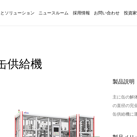
品とソリューション
ニュースルーム
採用情報
お問い合わせ
投資家
缶供給機
製品説明
主に缶の解
の直径の完
缶供給機に