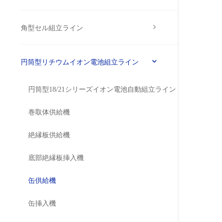
角型セル組立ライン
円筒型リチウムイオン電池組立ライン
円筒型18/21シリーズイオン電池自動組立ライン
巻取体供給機
絶縁板供給機
底部絶縁板挿入機
缶供給機
缶挿入機