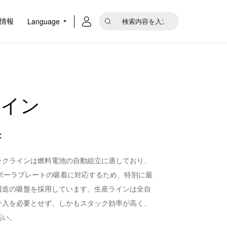
Language
情報
ライン
：
ックラインは燃料電池の自動組立に適しており、
イポーラプレートの吸着に対応するため、特別に最
構造の吸盤を採用しています。生産ラインは全自
介入を必要とせず、しかもスタック効率が高く、
高い。