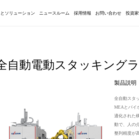
品とソリューション
ニュースルーム
採用情報
お問い合わせ
投資家
全自動電動スタッキング
製品説明
全自動スタ
MEAとバ
適化された
動で、人の
整列精度が