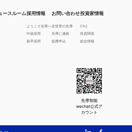
ュースルーム
採用情報
お問い合わせ
投資家情報
ようこそ先導へ
全世界の先導
FAQ
中途採用
先導に連絡
投資関係
新卒採用
提携申込
総合情報
先導智能
wechat公式ア
カウント