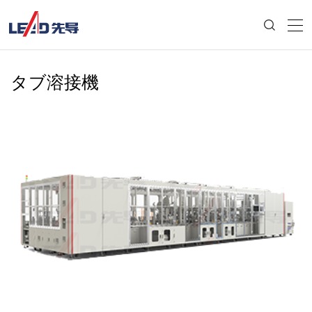
タブ溶接機