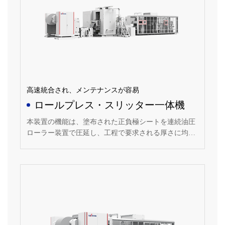
高速統合され、メンテナンスが容易
ロールプレス・スリッター一体機
本装置の機能は、塗布された正負極シートを連続油圧
ローラー装置で圧延し、工程で要求される厚さに均一
に押し潰し、工程要求に合わせて必要な幅の極板にス
リットし、きれいに巻取ることである。