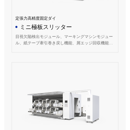
定張力高精度固定ダイ
ミニ極板スリッター
目視欠陥検出モジュール、マーキングマシンモジュー
ル、紙テープ牽引巻き戻し機能、屑エッジ回収機能＆
負圧集塵機、カッターモジュール：固定カッターモジ
ュール、鉄除去モジュール、プロファイルフード＆
FFU。