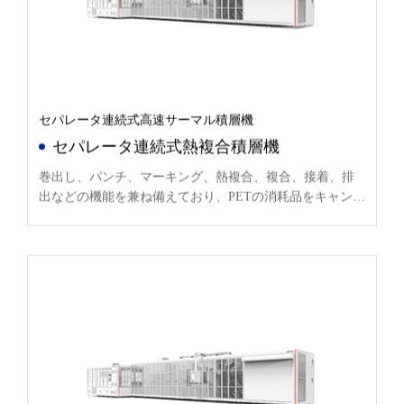
セパレータ連続式高速サーマル積層機
セパレータ連続式熱複合積層機
巻出し、パンチ、マーキング、熱複合、複合、接着、排
出などの機能を兼ね備えており、PETの消耗品をキャンセ
ルすることができる。