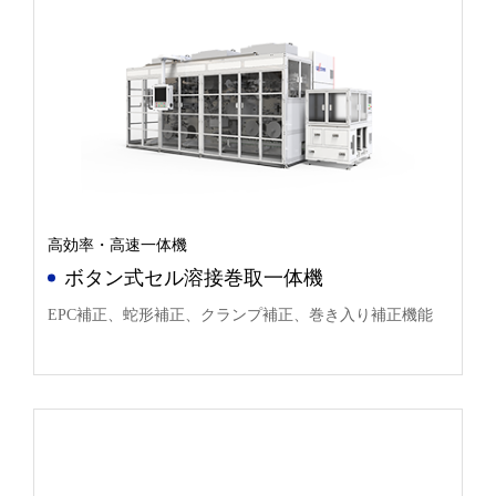
高効率・高速一体機
ボタン式セル溶接巻取一体機
EPC補正、蛇形補正、クランプ補正、巻き入り補正機能