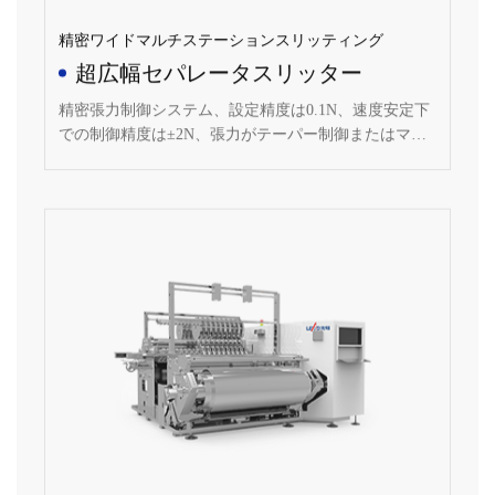
精密ワイドマルチステーションスリッティング
超広幅セパレータスリッター
精密張力制御システム、設定精度は0.1N、速度安定下
での制御精度は±2N、張力がテーパー制御またはマル
チセクションライン制御システム、精密巻取り圧力制
御システムを備え、設定精度は0.1N、制御精度は
±1N、各巻取りアームは圧力を独立して制御すること
ができる。
互換性の高い独立アーム・アクティブ巻出し