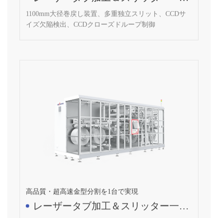
1100mm大径巻戻し装置、多重独立スリット、CCDサ
イズ欠陥検出、CCDクローズドループ制御
高品質・超高速金型分割を1台で実現
レーザータブ加工＆スリッター一体
機
ダブルパットダブルレシーブ、ダブルパットシングル
レシーブ、ダブルパットフォーレシーブ、極ロール高