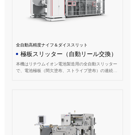
全自動高精度ナイフ＆ダイススリット
極板スリッター（自動リール交換）
本機はリチウムイオン電池製造用の全自動スリッター
で、電池極板（間欠塗布、ストライプ塗布）の連続切
断を行う。