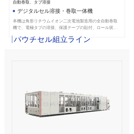
デジタルセル溶接・巻取一体機
本機は角形リチウムイオン二次電池製造用の全自動巻取
機で、電極タブの溶接、保護テープの貼付、ロール状の
正極・負極ウエハー及びダイアフラムの自動巻取を行
う。
パウチセル組立ライン