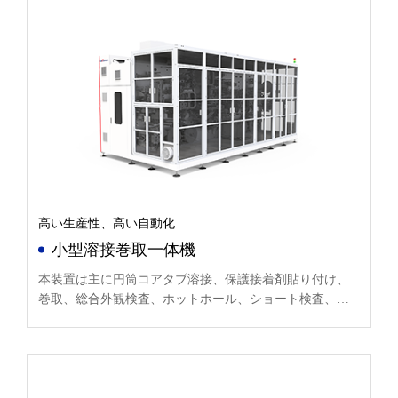
高い生産性、高い自動化
小型溶接巻取一体機
本装置は主に円筒コアタブ溶接、保護接着剤貼り付け、
巻取、総合外観検査、ホットホール、ショート検査、直
径検出、丸めなどの機能に使用される。