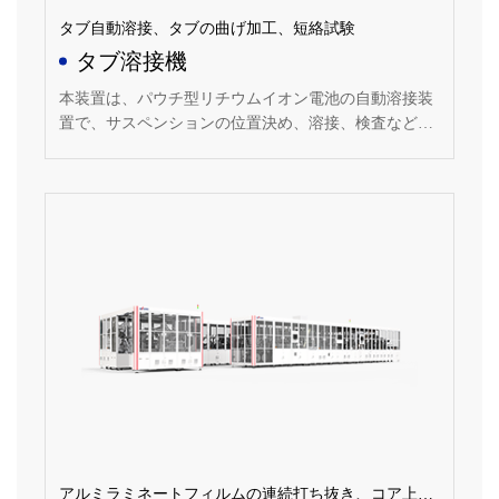
タブ自動溶接、タブの曲げ加工、短絡試験
タブ溶接機
本装置は、パウチ型リチウムイオン電池の自動溶接装
置で、サスペンションの位置決め、溶接、検査などの
機能を備えた全自動設備。
アルミラミネートフィルムの連続打ち抜き、コア上面