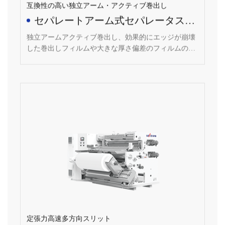
セパレートアーム式セパレータスリ
ッター
独立アームアクティブ巻出し、効果的にエッジが崩壊
した巻出しフィルムや大きな厚さ偏差のフィルムの問
題を解決し、巻出し圧力が正確かつ制御可能、巻出し
張力の磁気スリップ軸制御、安定した張力制御、最大
1Nの張力精度。
定張力高速多方向スリット
セパレータスリッター