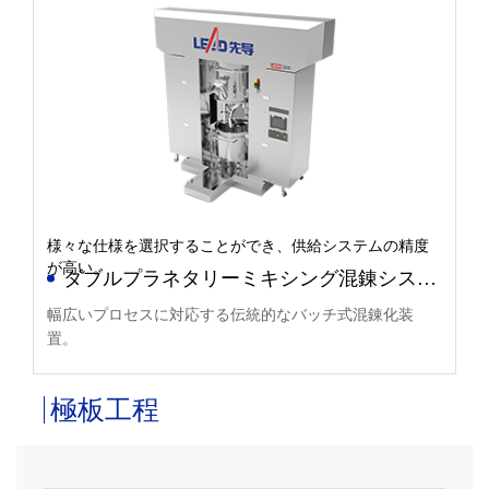
様々な仕様を選択することができ、供給システムの精度
が高い。
ダブルプラネタリーミキシング混錬システ
ム
幅広いプロセスに対応する伝統的なバッチ式混錬化装
置。
極板工程