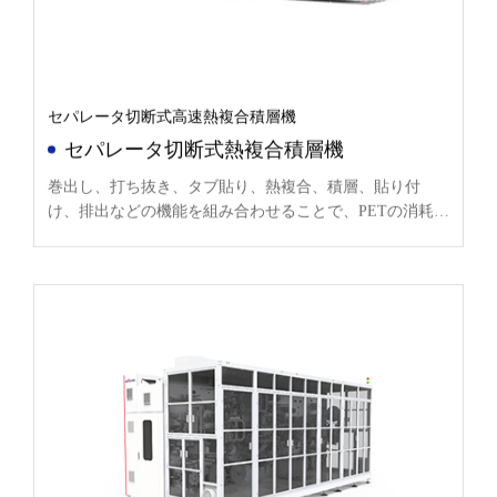
セパレータ切断式高速熱複合積層機
セパレータ切断式熱複合積層機
巻出し、打ち抜き、タブ貼り、熱複合、積層、貼り付
け、排出などの機能を組み合わせることで、PETの消耗品
をなくすことができる。