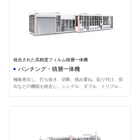
統合された高精度フィルム積層一体機
パンチング・積層一体機
極板巻出し、打ち抜き、切断、積み重ね、貼り付け、排
出などの機能を統合し、シングル、ダブル、トリプル、
クアドラプルなど多様な作業ステーションを構成。