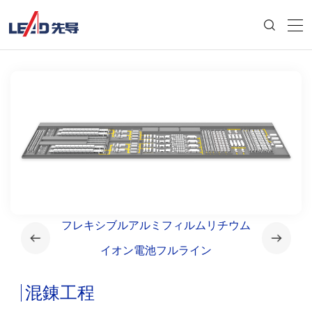
ルライン
フレキシブルアルミフィルムリチウム
角型ア
イオン電池フルライン
混錬工程