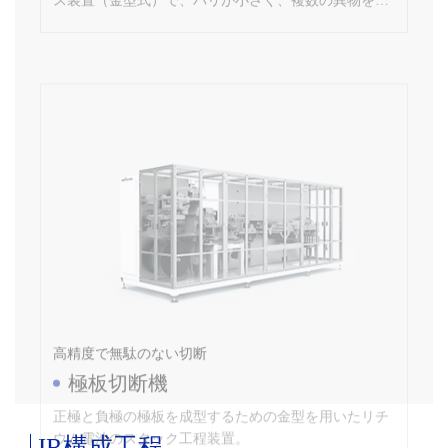
高精度で無駄のない切断
極板切断機
正極と負極の極板を成型するための金型を用いたリチ
ウム電池のスタック工程装置。
JR構成工程