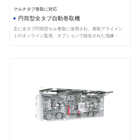
マルチタブ巻取に対応
円筒型全タブ自動巻取機
主に全タブ円筒型セル巻取に使用され、巻取アライメン
トのオンライン監視、オプションで統合された混練・接
着機構、オプションでマルチタブ巻取（タブ曲げ・平坦
化機構を含む）に対応する。
自動巻取、タブ溶接