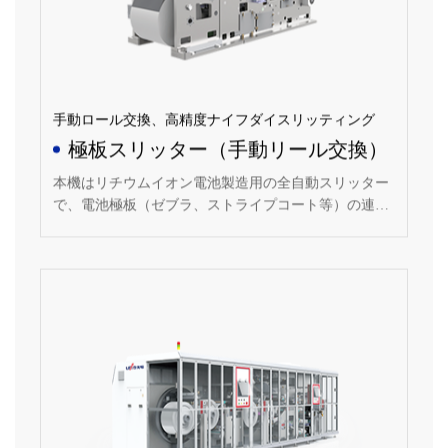
手動ロール交換、高精度ナイフダイスリッティング
極板スリッター（手動リール交換）
本機はリチウムイオン電池製造用の全自動スリッター
で、電池極板（ゼブラ、ストライプコート等）の連続
スリットを行う。