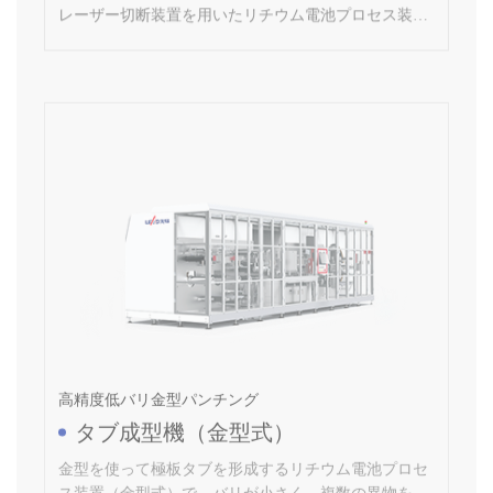
高精度低バリ金型パンチング
タブ成型機（金型式）
金型を使って極板タブを形成するリチウム電池プロセ
ス装置（金型式）で、バリが小さく、複数の異物を制
御できる。