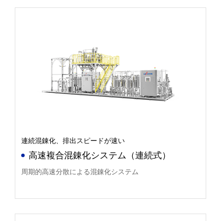
連続混錬化、排出スピードが速い
高速複合混錬化システム（連続式）
周期的高速分散による混錬化システム