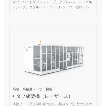
精度自動ロール交換、超高速レーザー切断システム、
高効率異物対策などの構成が可能。
高速・高精度レーザー切断
タブ成型機（レーザー式）
溶接ビード及び熱影響の少ない極板タブ形成のための
レーザー切断装置を用いたリチウム電池プロセス装置
（レーザー式）。