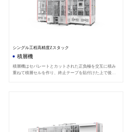
シングル工程高精度Zスタック
積層機
積層機はセパレートとカットされた正負極を交互に積み
重ねて積層セルを作り、終止テープを貼付けた上で後工
程へ流す。