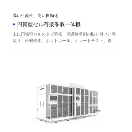
高い生産性、高い自動化
円筒型セル溶接巻取一体機
主に円筒型セルのタブ溶接、保護接着剤の貼り付けと巻
取り、外観検査、ホットホール、ショートテスト、直径
検出、丸めなどの機能が統合されている。