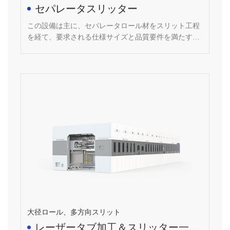
この設備は主に、セパレータロール材をスリット工程
を経て、要求される仕様サイズと品質要件を満たすロ
ール材に分割するために使用される。
大径ロール、多方向スリット
レーザータブ加工＆スリッター一体
型（4条タイプ）