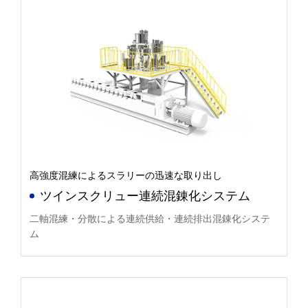
高強度混練によるスラリーの迅速な取り出し
ツインスクリュー連続混錬化システム
二軸混練・分散による連続供給・連続排出混錬化システ
ム