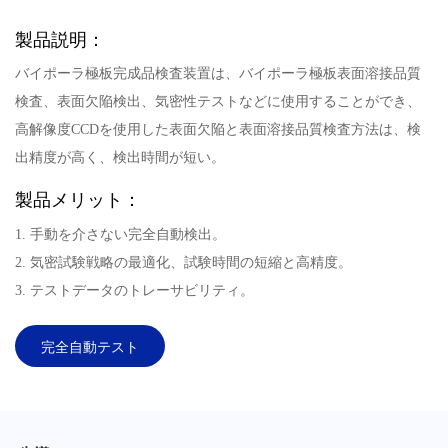
製品説明：
バイポーラ極板完成品検査装置は、バイポーラ極板表面溶接品質
検査、表面欠陥検出、気密性テストなどに使用することができ、
高解像度CCDを使用した表面欠陥と表面溶接品質検査方法は、検
出精度が高く、検出時間が短い。
製品メリット：
1. 手動を介さない完全自動検出。
2. 気密試験戦略の最適化、試験時間の短縮と高精度。
3. テストデータのトレーサビリティ。
完全自動テスト