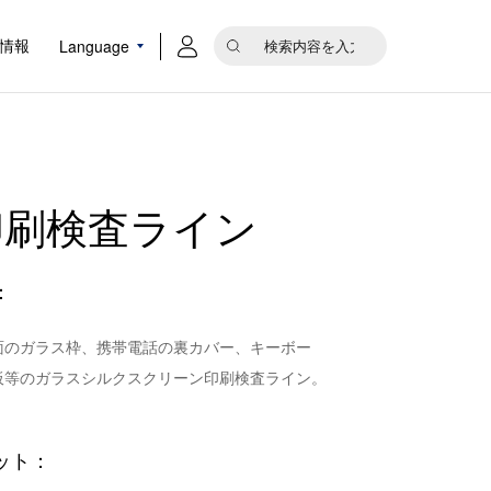
Language
情報
印刷検査ライン
：
面のガラス枠、携帯電話の裏カバー、キーボー
板等のガラスシルクスクリーン印刷検査ライン。
ット：