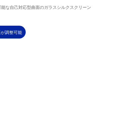
可能な自己対応型曲面のガラスシルクスクリーン
面が調整可能