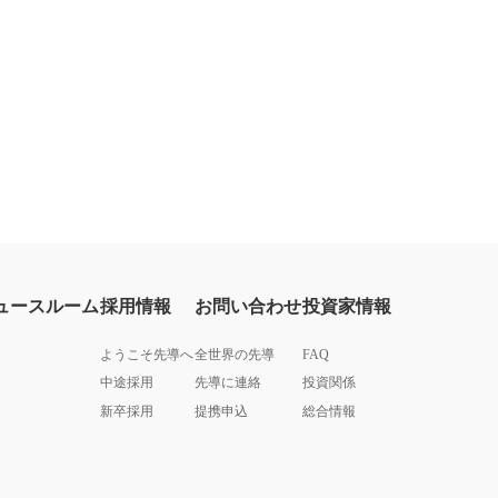
ュースルーム
採用情報
お問い合わせ
投資家情報
ようこそ先導へ
全世界の先導
FAQ
中途採用
先導に連絡
投資関係
新卒採用
提携申込
総合情報