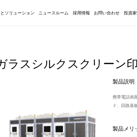
品とソリューション
ニュースルーム
採用情報
お問い合わせ
投資家
ガラスシルクスクリーン
製品説明
携帯電話画
ド、回路基
製品メリ