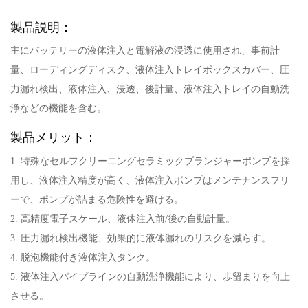
製品説明：
主にバッテリーの液体注入と電解液の浸透に使用され、事前計
量、ローディングディスク、液体注入トレイボックスカバー、圧
力漏れ検出、液体注入、浸透、後計量、液体注入トレイの自動洗
浄などの機能を含む。
製品メリット：
1. 特殊なセルフクリーニングセラミックプランジャーポンプを採
用し、液体注入精度が高く、液体注入ポンプはメンテナンスフリ
ーで、ポンプが詰まる危険性を避ける。
2. 高精度電子スケール、液体注入前/後の自動計量。
3. 圧力漏れ検出機能、効果的に液体漏れのリスクを減らす。
4. 脱泡機能付き液体注入タンク。
5. 液体注入パイプラインの自動洗浄機能により、歩留まりを向上
させる。