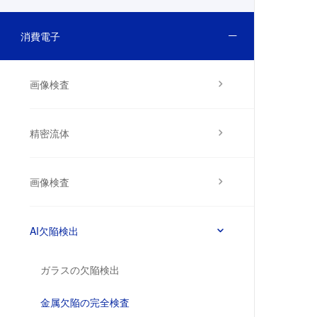
消費電子
画像検査
精密流体
画像検査
AI欠陥検出
ガラスの欠陥検出
金属欠陥の完全検査