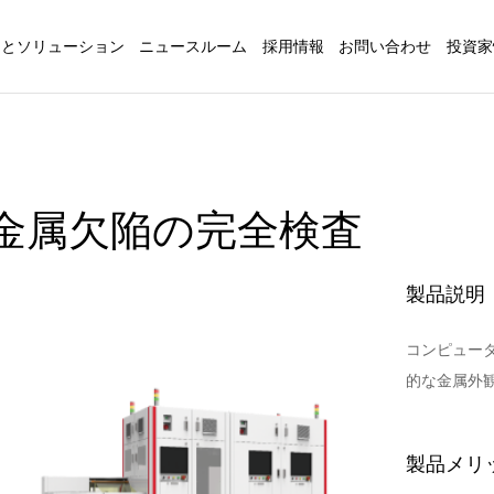
品とソリューション
ニュースルーム
採用情報
お問い合わせ
投資家
金属欠陥の完全検査
製品説明
コンピュー
的な金属外
製品メリ