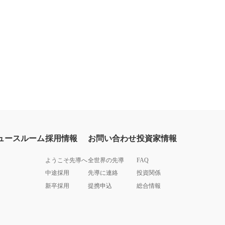
ュースルーム
採用情報
お問い合わせ
投資家情報
ようこそ先導へ
全世界の先導
FAQ
中途採用
先導に連絡
投資関係
新卒採用
提携申込
総合情報