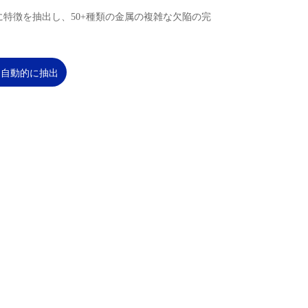
に特徴を抽出し、50+種類の金属の複雑な欠陥の完
を自動的に抽出