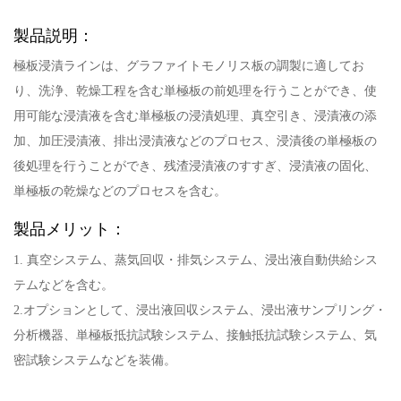
製品説明：
極板浸漬ラインは、グラファイトモノリス板の調製に適してお
り、洗浄、乾燥工程を含む単極板の前処理を行うことができ、使
用可能な浸漬液を含む単極板の浸漬処理、真空引き、浸漬液の添
加、加圧浸漬液、排出浸漬液などのプロセス、浸漬後の単極板の
後処理を行うことができ、残渣浸漬液のすすぎ、浸漬液の固化、
単極板の乾燥などのプロセスを含む。
製品メリット：
1. 真空システム、蒸気回収・排気システム、浸出液自動供給シス
テムなどを含む。
2.オプションとして、浸出液回収システム、浸出液サンプリング・
分析機器、単極板抵抗試験システム、接触抵抗試験システム、気
密試験システムなどを装備。