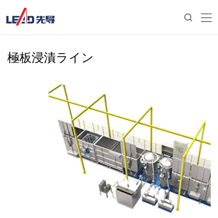
極板浸漬ライン