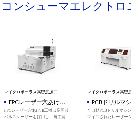
コンシューマエレクトロ
マイクロポーラス高密度加工
マイクロポーラス高密
FPCレーザー穴あけ加
PCBドリルマ
工機
FPCレーザー穴あけ加工機は高周波
全自動PCBドリルマシ
パルスレーザーを採用し、自主開発
マイズされたレーザー
したHBC光制御モジュールを組み合
解像度CCD画像位置決
わせ、6軸の連動を実現し、生産効
されており、半導体3D