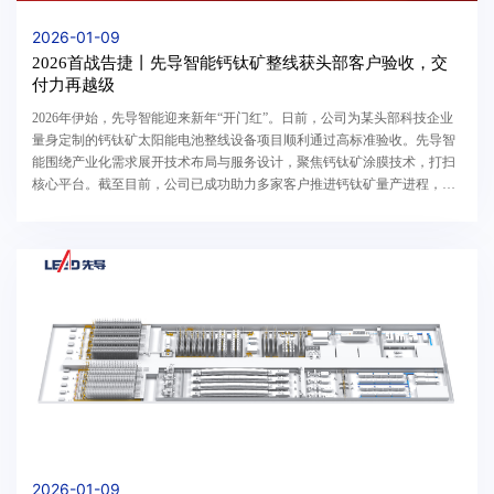
2026-01-09
2026首战告捷丨先导智能钙钛矿整线获头部客户验收，交
付力再越级
2026年伊始，先导智能迎来新年“开门红”。日前，公司为某头部科技企业
量身定制的钙钛矿太阳能电池整线设备项目顺利通过高标准验收。先导智
能围绕产业化需求展开技术布局与服务设计，聚焦钙钛矿涂膜技术，打扫
核心平台。截至目前，公司已成功助力多家客户推进钙钛矿量产进程，其
中部分客户实现平米级电池效率突破 20%，产业化...
2026-01-09