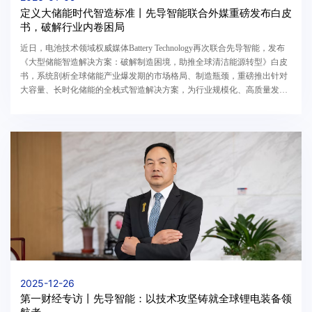
定义大储能时代智造标准丨先导智能联合外媒重磅发布白皮
书，破解行业内卷困局
近日，电池技术领域权威媒体‌Battery Technology再次联合先导智能，发布
《大型储能智造解决方案：破解制造困境，助推全球清洁能源转型》白皮
书，系统剖析全球储能产业爆发期的市场格局、制造瓶颈，重磅推出针对
大容量、长时化储能的全栈式智造解决方案，为行业规模化、高质量发展
提供核心指引。此次发布的白皮书立足2025年...
2025-12-26
第一财经专访丨先导智能：以技术攻坚铸就全球锂电装备领