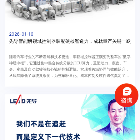
2026-01-16
先导智能解锁域控制器装配硬核智造力，成就量产关键一跃
随着汽车行业的不断发展和技术更迭，车载域控制器正演变为整车的“数字
神经中枢”，它通过集中整合传统分散的ECU算力，重塑动力、底盘、车
身、座舱及自动驾驶等核心域的控制逻辑。实现着跨域协同与效能跃升，
从底层降低了系统复杂度，为整车轻量化、成本控制及软件迭代奠定了关
键基石。先导智能子公司立导科技研发的车载域控...