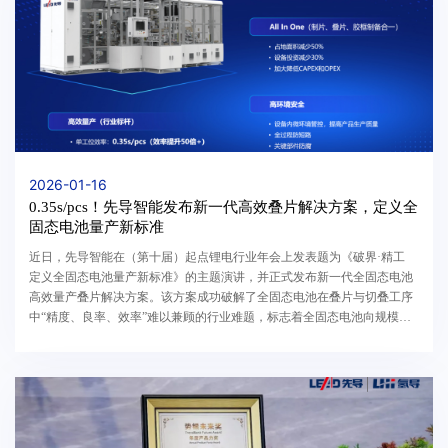
2026-01-16
0.35s/pcs！先导智能发布新一代高效叠片解决方案，定义全
固态电池量产新标准
近日，先导智能在（第十届）起点锂电行业年会上发表题为《破界·精工
定义全固态电池量产新标准》的主题演讲，并正式发布新一代全固态电池
高效量产叠片解决方案。该方案成功破解了全固态电池在叠片与切叠工序
中“精度、良率、效率”难以兼顾的行业难题，标志着全固态电池向规模化
量产迈出了关键一步。01量产瓶颈从技术挑战到高...