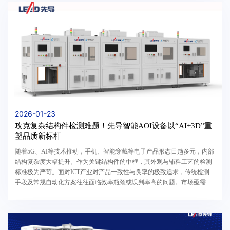
2026-01-23
攻克复杂结构件检测难题！先导智能AOI设备以“AI+3D”重
塑品质新标杆
随着5G、AI等技术推动，手机、智能穿戴等电子产品形态日趋多元，内部
结构复杂度大幅提升。作为关键结构件的中框，其外观与辅料工艺的检测
标准极为严苛。面对ICT产业对产品一致性与良率的极致追求，传统检测
手段及常规自动化方案往往面临效率瓶颈或误判率高的问题。市场亟需一
种能够深度适应复杂工艺、具备更高稳定性的智能...