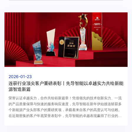
2026-01-23
连获行业顶尖客户重磅表彰丨先导智能以卓越实力共绘新能
源智造新篇
荣誉认证卓越实力，合作共绘崭新篇章！凭借领先的技术创新实力、一流
的产品质量保障与快速的服务响应速度，先导智能在新年伊始接连斩获多
个新能源产业头部客户的重磅奖项，承载着来自客户的高度认可与信赖。
在近期密集的客户年底荣誉表彰中，先导智能的卓越表现赢得了行业的广
泛赞誉：从动力电池巨头到光伏龙头，从创新先锋...