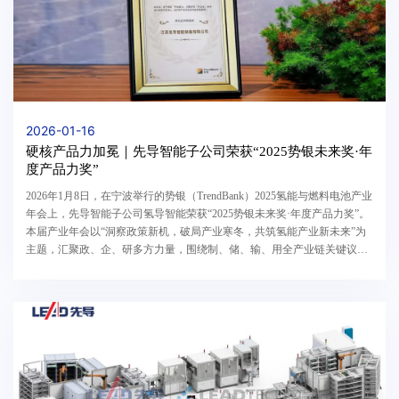
2026-01-16
硬核产品力加冕｜先导智能子公司荣获“2025势银未来奖·年
度产品力奖”
2026年1月8日，在宁波举行的势银（TrendBank）2025氢能与燃料电池产业
年会上，先导智能子公司氢导智能荣获“2025势银未来奖·年度产品力奖”。
本届产业年会以“洞察政策新机，破局产业寒冬，共筑氢能产业新未来”为
主题，汇聚政、企、研多方力量，围绕制、储、输、用全产业链关键议题
展开深入探讨。当前，氢能产业正处于“政策破...