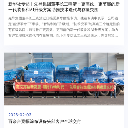
新华社专访丨先导集团董事长王燕清：更高效、更节能的新
一代装备和AI升级方案助推技术迭代与存量突围
先导集团董事长王燕清近日接受新华财经专访。他在专访中表示，公司锚
定“能源革命”下半场、“智能制造”升级潮、“技术变革”制高点三个确定性的
万亿级风口，通过推广更高效、更节能的新一代装备和AI升级方案，助力
客户实现技术迭代与存量突围。以下为专访原文王燕清表示，先导的策略
是“技术迭代，存量突围”，重点推广更高效、更...
2026-02-03
百余台宽幅涂布设备头部客户全球交付