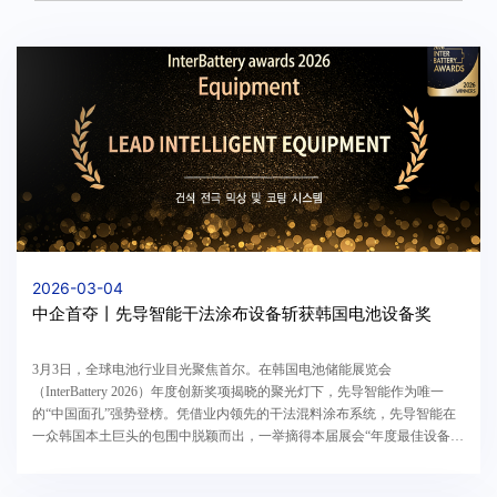
2026-03-04
中企首夺丨先导智能干法涂布设备斩获韩国电池设备奖
3月3日，全球电池行业目光聚焦首尔。在韩国电池储能展览会
（InterBattery 2026）年度创新奖项揭晓的聚光灯下，先导智能作为唯一
的“中国面孔”强势登榜。凭借业内领先的干法混料涂布系统，先导智能在
一众韩国本土巨头的包围中脱颖而出，一举摘得本届展会“年度最佳设备
奖”。这不仅是本届展会唯一获奖的外国企业，更标志着中国...