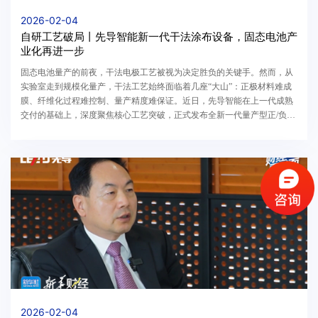
2026-02-04
自研工艺破局丨先导智能新一代干法涂布设备，固态电池产
业化再进一步
固态电池量产的前夜，干法电极工艺被视为决定胜负的关键手。然而，从
实验室走到规模化量产，干法工艺始终面临着几座“大山”：正极材料难成
膜、纤维化过程难控制、量产精度难保证。近日，先导智能在上一代成熟
交付的基础上，深度聚焦核心工艺突破，正式发布全新一代量产型正/负极
一体化干法涂布解决方案。这不是一次简单的升...
2026-02-04