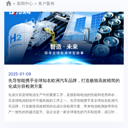
>
新闻中心
>
客户案例
2025-01-09
先导智能携手全球知名欧洲汽车品牌，打造极致高效精简的
化成分容检测方案
化成分容是锂电池生产中的重要工序，直接影响电池的性能和使用寿命，
且是锂电池制造环节最耗能的工序之一。先导智能携手某全球知名欧洲汽
车品牌，打造极致高效精简的化成分容检测方案，带来电池检测效率和生
产一致性的跨越式提升。该企业是一家全球领先的汽车制造商，成立时间
近百年，旗下拥有众多知名汽车品牌。为加速自身...