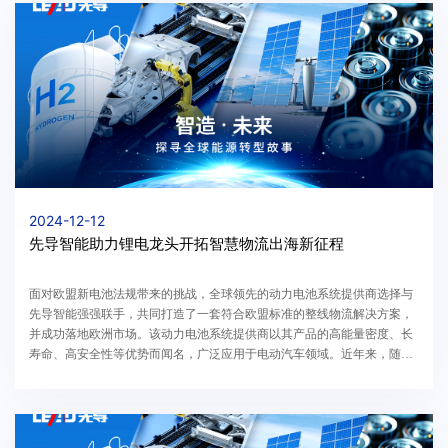
2024-12-12
先导智能助力锂电龙头开拓智慧物流出海新征程
面对欧盟新电池法规带来的挑战，全球领先的动力电池系统提供商选择与
先导智能强强联手，共同打造了一套符合欧盟标准的整线物流解决方案，
并成功落地欧洲市场。该动力电池系统提供商以其产品的高能量密度、长
寿命、高安全性等优势而闻名，广泛应用于电动汽车领域。近年来，随着
海外业务的不断拓展，该公司急需一套符合欧盟标...