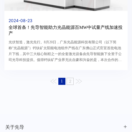
2024-08-23
全球首条！先导智能助力光晶能源百MW中试量产线加速投
产
光伏智造，激光先行。8月20日，广东光晶能源科技有限公司（以下简
称“光晶能源”）钙钛矿太阳能电池组件产线在广东佛山正式官宣首批电池
片下线，其中三大核心制程之一的全套激光设备由先导智能旗下全资子公
司光导科技提供。值得钙钛矿产业界无比自豪和兴奋的是，本次合作的
100MW量产中试线，不仅仅是大湾区第一条100MW中试线...
2
1
关于先导