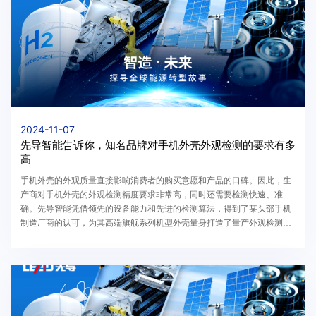
2024-11-07
先导智能告诉你，知名品牌对手机外壳外观检测的要求有多
高
手机外壳的外观质量直接影响消费者的购买意愿和产品的口碑。因此，生
产商对手机外壳的外观检测精度要求非常高，同时还需要检测快速、准
确。先导智能凭借领先的设备能力和先进的检测算法，得到了某头部手机
制造厂商的认可，为其高端旗舰系列机型外壳量身打造了量产外观检测解
决方案。客户是一家全球领先的通信技术公司，业务...