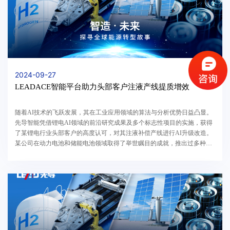
2024-09-27
LEADACE智能平台助力头部客户注液产线提质增效
随着AI技术的飞跃发展，其在工业应用领域的算法与分析优势日益凸显。
先导智能凭借锂电AI领域的前沿研究成果及多个标志性项目的实施，获得
了某锂电行业头部客户的高度认可，对其注液补偿产线进行AI升级改造。
某公司在动力电池和储能电池领域取得了举世瞩目的成就，推出过多种不
同技术路线的电池产品。其产品在不同细分市场都...