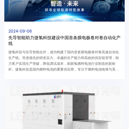
2024-09-06
先导智能助力捷氢科技建设中国首条膜电极卷对卷自动化产
线
捷氢科技与先导智能合作，成功构建了国内首套膜电极卷对卷高速自动化
生产线。凭借领先的研发实力、卓越的生产能力和高效的供应链管理，助
力客户实现生产突破，降低调试成本，刷新氢燃料电池行业制造的新标
杆。捷氢科技是国内燃料电池的重要供应商，专注于燃料电池电堆与系统
的研发与制造。公司具备从膜电极到整车动力系统的...