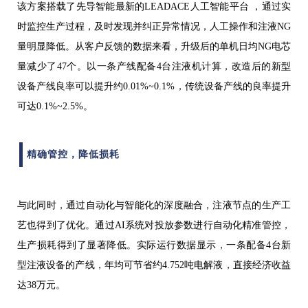
该方案搭载了先导智能最新的LEADACE人工智能平台 ，通过实
时监控生产过程，及时发现并纠正异常情况，人工操作和注液NG
量明显降低。从客户反馈的数据来看，升级后的单机日均NG电芯
量减少了47个。以一条产线配备4台注液机计算，改造后的新型
设备产线良率可以提升约0.01%~0.1%，传统设备产线的良率提升
可达0.1%~2.5%。
精确管控，降低损耗
与此同时，通过自动化与智能化的深度融合，注液节点的生产工
艺也得到了优化。通过AI系统对投放参数进行自动化精准管控，
生产损耗得到了显著降低。实际运行数据显示，一条配备4台新
型注液设备的产线，年均可节省约4.752吨电解液，直接经济收益
达38万元。