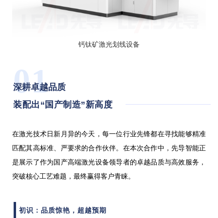
钙钛矿激光划线设备
01
深耕卓越品质
装配出“国产制造”新高度
在激光技术日新月异的今天，每一位行业先锋都在寻找能够精准
匹配其高标准、严要求的合作伙伴。在本次合作中，先导智能正
是展示了作为
国产高端激光设备领导者的卓越品质与高效服务，
突破核心工艺难题，最终赢得客户青睐。
初识：品质惊艳，超越预期