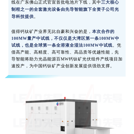
线在广东佛山正式官宣首批电池片下线，其中
三大核心
制程之一的全套激光设备由先导智能旗下全资子公司光
导科技提供
。
值得钙钛矿产业界无比自豪和兴奋的是，
本次合作的
100MW量产中试线，不仅仅是大湾区第一条100MW中
试线，也是全球第一条全溶液全湿法100MW中试线
。凭
借高产能、高精度、高可靠性、高品质等优越性能，先
导智能将助力
光晶能源
百MW钙钛矿光伏组件产线项目加
速投产，为中国钙钛矿产业创新发展提供强劲支撑。