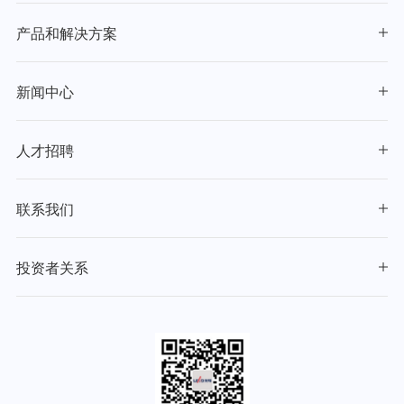
产品和解决方案
新闻中心
人才招聘
联系我们
投资者关系