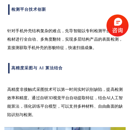
检测平台技术创新
针对手机外壳结构复杂的难点，先导智能以专利检测平台技术对
检材进行全自动、多角度翻转，实现多层结构产品的表面检测，
直接测获取手机外壳的形貌特征，快速扫描成像。
高精度采图与 AI 算法结合
高精度非接触式采图技术可以第一时间实时识别缺陷，提高检测
效率和精度。通过自研3D视觉平台自动提取特征，结合AI人工智
能算法，强化训练平台模型，可以支持多种材料、自由曲面的缺
陷识别与检测。