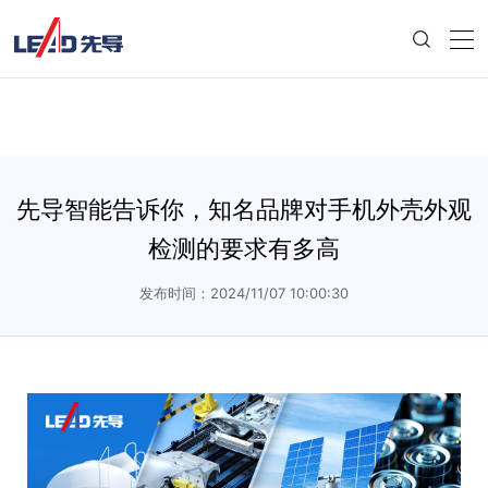
先导智能告诉你，知名品牌对手机外壳外观
检测的要求有多高
发布时间：2024/11/07 10:00:30