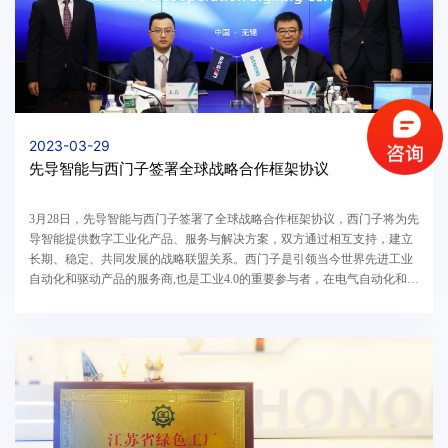
2023-03-29
先导智能与西门子签署全球战略合作框架协议
3月28日，先导智能与西门子签署了全球战略合作框架协议，西门子将为先
导智能提供数字工业化产品、服务与解决方案，双方通过相互支持，建立
长期、稳定、共同发展的战略联盟关系。西门子是引领当今世界先进工业
自动化和驱动产品的服务商,也是工业4.0的重要参与者，在电气自动化和驱
动技术发展方面引领世界潮流，具有先进的技...