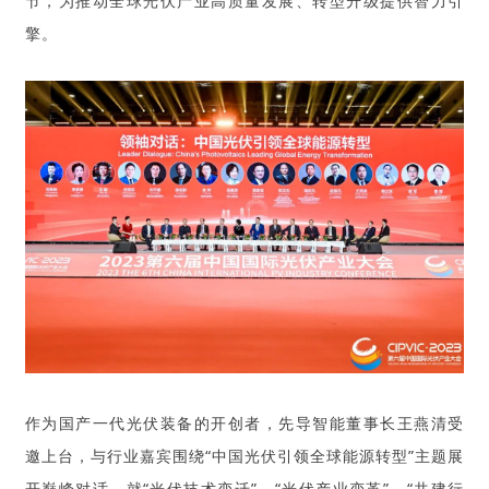
节，为推动全球光伏产业高质量发展、转型升级提供智力引
擎。
作为国产一代光伏装备的开创者，先导智能董事长王燕清受
邀上台，与行业嘉宾围绕“中国光伏引领全球能源转型”主题展
开巅峰对话，就“光伏技术变迁”、“光伏产业变革”、“共建行