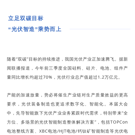
立足双碳目标
“光伏智造”乘势而上
随着“双碳
”目
标的持续推进，我国光伏产业正加速腾飞。据新
闻联播报道，今年前三季度全国硅料、硅片、电池、组件产
量同比增长均超过70%，光伏行业总产值超过1.2万亿元。
产能的加速放量，势必将催生产业链对生产质量效益的更高
要求，光伏装备制造也更追求数字化、智能化。本届大会
中，先导智能旗下光伏产业业务紧跟时代需求，特别带来“全
方位、多场景的光伏智能制造整体解决方案”，包括TOPCon
电池
整线方案、XBC电池/HJT电池/钙钛矿智能制造等光伏电