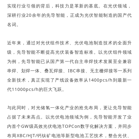
实现行业引领的背后，科技力是革新的基底。在光伏领域，
深耕行业20余年的先导智能，正成为光伏智能制造的国产代
名词。
近年来，通过对光伏组件技术、光伏电池制造技术的全面升
级，先导智能不断提高光伏装备智造标准。以光伏组件领域
为例，先导智能已从国产第一代自主串焊技术发展至全兼容
串焊、划焊一体、叠瓦焊接、IBC串接、无主栅焊接等一系列
全新技术，真正实现了产线设备效率从1400pcs/h到最新一
代11000pcs/h的巨大飞跃。
与此同时，对光储氢一体化产业的抢先布局，更让先导智能
占据了未来高点。以光伏电池领域为例，先导智能开发了业
内首个GW级高效光伏电池TOPCon数字化解决方案，并同步
布局
XBC/
HJT/钙钛矿电池等新型电池工艺技术，整合光伏、