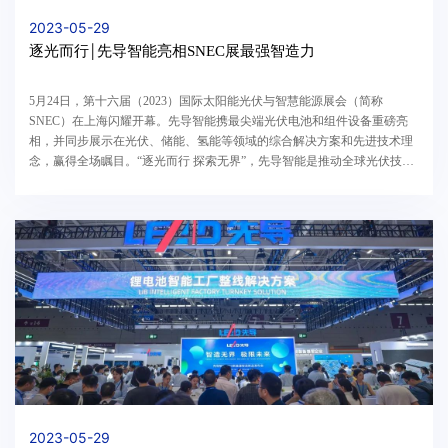
2023-05-29
逐光而行￨先导智能亮相SNEC展最强智造力
5月24日，第十六届（2023）国际太阳能光伏与智慧能源展会（简称
SNEC）在上海闪耀开幕。先导智能携最尖端光伏电池和组件设备重磅亮
相，并同步展示在光伏、储能、氢能等领域的综合解决方案和先进技术理
念，赢得全场瞩目。“逐光而行 探索无界”，先导智能是推动全球光伏技术
变革的关键力量，此次展会携带了众多光伏装备新品。在...
2023-05-29