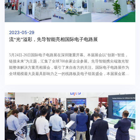
2023-05-29
流“光”溢彩，先导智能亮相国际电子电路展
5月24日-26日国际电子电路展在深圳隆重开幕。本届展会以“创新+智造，
链接未来”为主题，汇集了全球700余家企业参展。先导智能携尖端激光智
能整体解决方案亮相展会，吸引了来自各方的关注。国际电子电路展作为
全球规模最大及最具影响力之一的线路板及电子组装盛会，本届展会紧跟
数字化转型趋势，展示全产业链的革新技术与前沿...