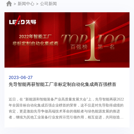
>
新闻中心
>
公司新闻
2023-06-27
先导智能再获智能工厂非标定制自动化集成商百强榜首
近日，在 “新能源和智能装备产业高质量发展大会”上，先导智能再获2022
年全国非标自动化集成百强企业榜首的荣誉，这不仅是对先导取得成绩的
肯定，更是激励先导争做高端技术革命的领航者与绿色能源发展的推进
者，继续为其他工业装备行业发挥示范引领作用，相互促进，共同创造行
业未来无限可能。在智能装备领域，先导智能凭借...