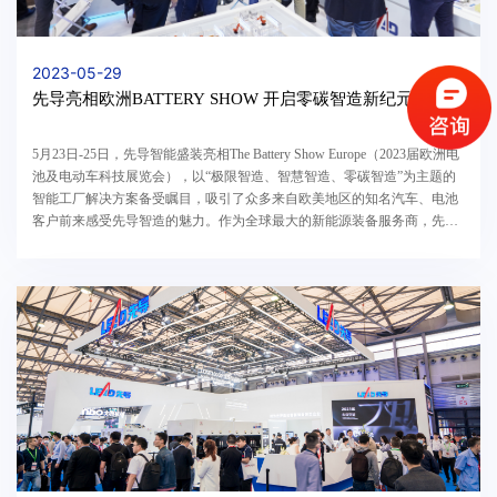
2023-05-29
先导亮相欧洲BATTERY SHOW 开启零碳智造新纪元
5月23日-25日，先导智能盛装亮相The Battery Show Europe（2023届欧洲电
池及电动车科技展览会），以“极限智造、智慧智造、零碳智造”为主题的
智能工厂解决方案备受瞩目，吸引了众多来自欧美地区的知名汽车、电池
客户前来感受先导智造的魅力。作为全球最大的新能源装备服务商，先导
智能每年都是The Battery Show Europe的最大...