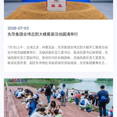
2026-07-03
先导集团全球总部大楼奠基活动圆满举行
7月3日上午，太湖之滨，仲夏流金，先导集团全球总部大楼开工奠基活动
在中国无锡隆重举行。无锡高新区党工委书记、新吴区委书记崔荣国，无
锡高新区党工委副书记、新吴区代区长顾国栋，无锡高新区党工委委员、
新吴区委常委、副区长华艳红等政府领导亲临现场，先导集团董事长王燕
清携公司管理团队，与各位领导、合作伙伴及企业代表齐聚一堂，共同见
证了先导集团全球化纵深布局的里程碑时刻。