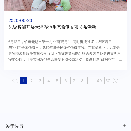
2026-06-26
先导智能开展太湖湿地生态修复专项公益活动
6月13日，恰逢无锡市第十九个“环境月”，同时衔接“6·5”世界环境日
与“6·17”全国低碳日，紧扣年度全民绿色低碳主线。在此契机下，无锡先
导智能装备股份有限公司（以下简称先导智能）联合多方单位走进贡湖湾
湿地公园，开展太湖湿地生态修复专项公益活动，创新打造“政府指导、企
业出资、专业执行、慈善赋能、公众参与”五位一体协同护湖示范样板，以
实干践行生态责任，助区域生态文明建设。
2
3
4
5
6
7
8
...
49
50
1
关于先导