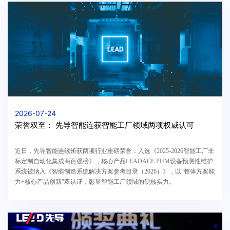
2026-07-24
荣誉双至： 先导智能连获智能工厂领域两项权威认可
近日，先导智能连续斩获两项行业重磅荣誉：入选《2025-2026智能工厂非
标定制自动化集成商百强榜》，核心产品LEADACE PHM设备预测性维护
系统被纳入《智能制造系统解决方案参考目录（2026）》，以“整体方案能
力+核心产品创新”双认证，彰显智能工厂领域的硬核实力。