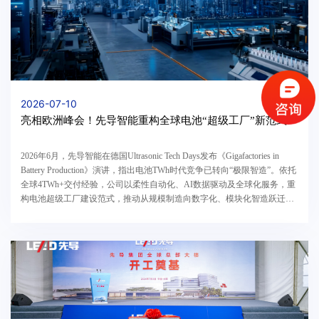
2026-07-10
亮相欧洲峰会！先导智能重构全球电池“超级工厂”新范式
2026年6月，先导智能在德国Ultrasonic Tech Days发布《Gigafactories in
Battery Production》演讲，指出电池TWh时代竞争已转向“极限智造”。依托
全球4TWh+交付经验，公司以柔性自动化、AI数据驱动及全球化服务，重
构电池超级工厂建设范式，推动从规模制造向数字化、模块化智造跃迁，
为全球客户提供覆盖全生命周期的智能制造整体解决方案，引领中国装备
参与国际产业标准对话。