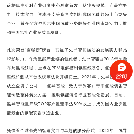
该榜单由维科产业研究中心独家首
发，从业务规模、产品竞争
力、技术实力、资本开支等多角度剖析我国氢能领域上市龙头
企业，旨在全方位展示中国氢能业务版块企业的市场活力，推
动中国氢能产业高质量发展。
此次荣登“百强榜”
榜首
，彰显了先导
智能
强劲的发展实力和品
牌影响力。作为氢能产业链的领跑者，先导智能自2018年前瞻
布局氢能领域，重点在PEM电解槽制氢整线装备、氢燃料电池
整线和测试平台系统等板块开疆拓土。2021年，
先导智能
正式
成立全资
子公司——
氢导智能，致力于为
客户带来
氢能装备智
能制造整体解决方案
，
推动氢能装备行业智能化发展。目前
，
氢导智能量产级TOP客户覆盖率达80%以上，成为国内业务覆
盖最全的氢能装备制造企业。
凭借着全球领先的智造实力与卓越的服务品质，2023年，氢导