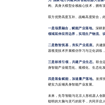
为“国家地方共建具身智能机器人创新
构、具身大模型全栈核心技术，拥有
双方优势高度互补、战略高度契合，此
一是场景融合，赋能产业落地。
深耕
领域延伸应用边界
，实现生产物流、
二是数智筑基，夯实产业底座。
共建
器视觉技术开展模仿学习与泛化训练
三是标准引领，共建产业生态。
联合
身智能产业规范化、规模化、生态化
四是装备赋能，加速量产落地。
发挥
硬实力反哺具身智能产业发展。
未来，先导智能与北京人形机器人创
聪明的大脑与灵巧的双手，共同开启