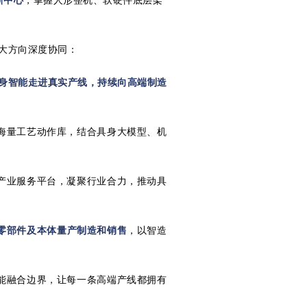
新中心
，掌握人形整机、软硬件底层架
四大方向深度协同：
身智能走进真实产线，持续向高端制造
海量工艺动作库，结合具身大模型、机
产业服务平台，凝聚行业合力，推动具
零部件及本体量产制造和销售
，以智造
能融合边界，让每一条高端产线都拥有