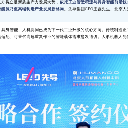
双方将立足新质生产力发展大势，
依托工业智造积淀与具身智能前沿技
新能源乃至高端制造产业发展新格局
。先导集团CEO王磊先生、北京
，具身智能、人机协同已成为下一代工业升级的核心方向。传统制造正
高适配、可替代高危重复作业的智能载体需求愈发迫切。人形机器人凭