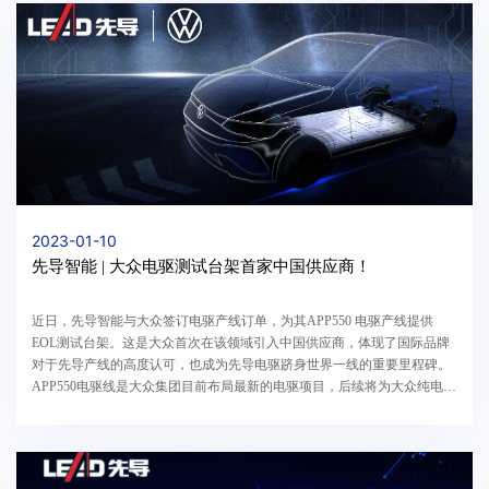
2023-01-10
先导智能 | 大众电驱测试台架首家中国供应商！
近日，先导智能与大众签订电驱产线订单，为其APP550 电驱产线提供
EOL测试台架。这是大众首次在该领域引入中国供应商，体现了国际品牌
对于先导产线的高度认可，也成为先导电驱跻身世界一线的重要里程碑。
APP550电驱线是大众集团目前布局最新的电驱项目，后续将为大众纯电新
能源乘用车配套。该产线沿用德国大众卡塞尔电...