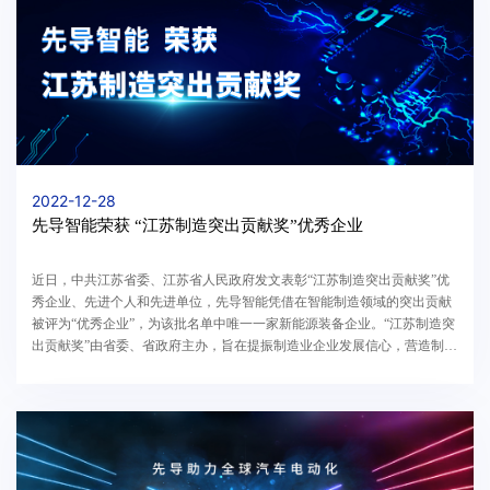
2022-12-28
先导智能荣获 “江苏制造突出贡献奖”优秀企业
近日，中共江苏省委、江苏省人民政府发文表彰“江苏制造突出贡献奖”优
秀企业、先进个人和先进单位，先导智能凭借在智能制造领域的突出贡献
被评为“优秀企业”，为该批名单中唯一一家新能源装备企业。“江苏制造突
出贡献奖”由省委、省政府主办，旨在提振制造业企业发展信心，营造制造
强省的良好氛围。其中，优秀企业要求企业产品...