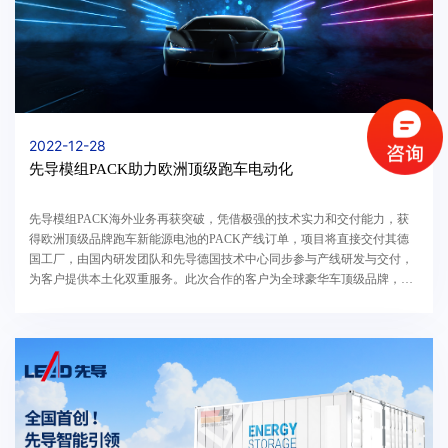
2022-12-28
先导模组PACK助力欧洲顶级跑车电动化
先导模组PACK海外业务再获突破，凭借极强的技术实力和交付能力，获
得欧洲顶级品牌跑车新能源电池的PACK产线订单，项目将直接交付其德
国工厂，由国内研发团队和先导德国技术中心同步参与产线研发与交付，
为客户提供本土化双重服务。此次合作的客户为全球豪华车顶级品牌，客
户不仅对于产线的智能化、数字化程度以及产线效率要...