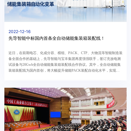
2022-12-16
先导智能中标国内首条全自动储能集装箱装配线！
近日，在前期电芯、化成分容、模组、PACK、CTP、大物流等智能制造装
备全面合作的基础上，先导智能与宝丰集团再度强强联手，签订充放电测
试设备与20Gwh全自动储能集装箱装配线合作协议。其中，全自动储能集
装箱装配线为国内首创，将大幅提升储能PACK装配自动化水平，实现产
业规模化创新。储能集装箱因其高集成化、大容量、可...