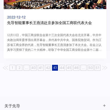
2022-12-12
先导智能董事长王燕清赴京参加全国工商联代表大会
12月11日，中国工商业联合会第十三次全国代表大会在北京开幕，中共中
央政治局常委李强出席开幕会，并代表中共中央、国务院致贺词。作为江
苏省工商业界的代表，先导智能董事长王燕清参加了本次大会。在会上认
真学习贯彻了党的二十大精神，听取了中华全国工商业联合会第十二届执
行委员会报告，并选举中华全国工商业联合会第十...
1
2
...
40
41
42
44
45
46
...
50
51
43
关于先导