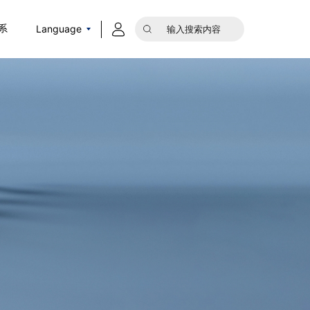
Language
系