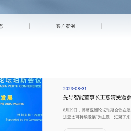
态
客户案例
2023-08-31
先导智能董事长王燕清受邀
8月29日，博鳌亚洲论坛珀斯会议在
进亚太可持续发展”为主题，汇聚了
员、学界领袖与企业家代表，旨在推