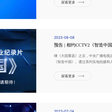
色、健康的可持续发展。作为新能源
探索更多
清受邀出席会议。在...
2023-08-08
预告 | 相约CCTV2《智造
继《大国重器》之后，中央广播电视
《智造中国》。通过系列实地拍摄和
制造业正在发生的智能化、数字化变
能将在纪录片中，带领观众走进全球
探索更多
的成长故事。在8月7日...
2023-07-24