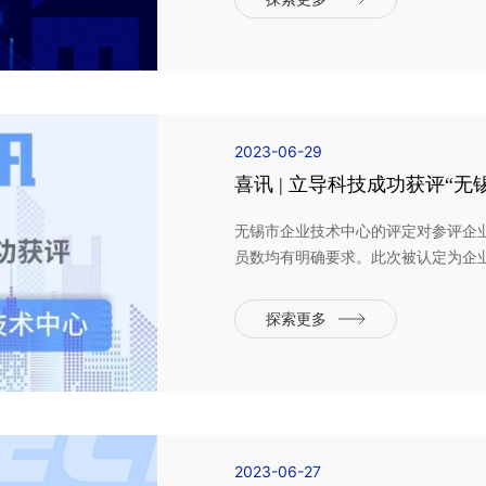
免费为客户提供打样...
2023-06-29
喜讯 | 立导科技成功获评“
无锡市企业技术中心的评定对参评企
员数均有明确要求。此次被认定为企
绩效等综合实力的认可。立导科技是
票代码：300450）的全资子公司，
探索更多
优渥的智能制造沃土，...
2023-06-27