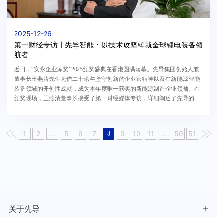
2025-12-26
第一财经专访丨先导智能：以技术攻坚铸就全球锂电装备领
航者
近日，“安永企业家奖”2025颁奖盛典在香港圆满落幕。先导集团创始人兼
董事长王燕清先生凭借二十余年坚守创新的企业家精神以及在新能源智能
装备领域的开创性成就，成为本年度唯一获奖的新能源制造企业领袖。在
颁奖现场，王燕清董事长接受了第一财经媒体专访，详细阐述了先导的创
业初心，以及未来十年的发展愿景。以下为专访原...
1
2
...
5
6
7
9
10
11
...
50
51
8
关于先导