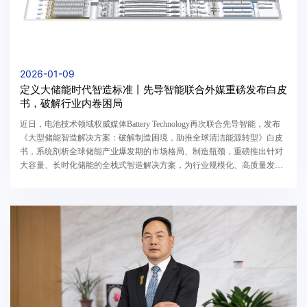
2026-01-09
定义大储能时代智造标准丨先导智能联合外媒重磅发布白皮
书，破解行业内卷困局
近日，电池技术领域权威媒体‌Battery Technology再次联合先导智能，发布
《大型储能智造解决方案：破解制造困境，助推全球清洁能源转型》白皮
书，系统剖析全球储能产业爆发期的市场格局、制造瓶颈，重磅推出针对
大容量、长时化储能的全栈式智造解决方案，为行业规模化、高质量发展
提供核心指引。此次发布的白皮书立足2025年...