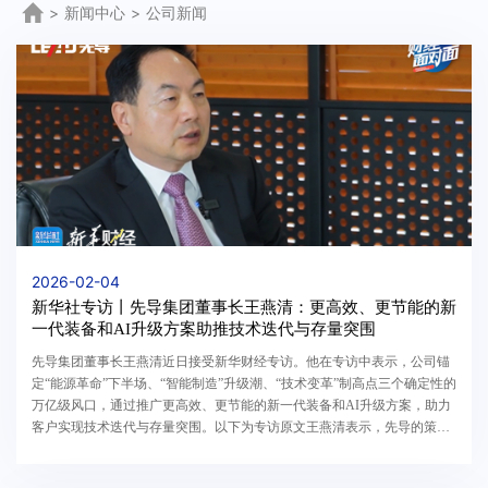
>
新闻中心
>
公司新闻
2026-02-04
新华社专访丨先导集团董事长王燕清：更高效、更节能的新
一代装备和AI升级方案助推技术迭代与存量突围
先导集团董事长王燕清近日接受新华财经专访。他在专访中表示，公司锚
定“能源革命”下半场、“智能制造”升级潮、“技术变革”制高点三个确定性的
万亿级风口，通过推广更高效、更节能的新一代装备和AI升级方案，助力
客户实现技术迭代与存量突围。以下为专访原文王燕清表示，先导的策略
是“技术迭代，存量突围”，重点推广更高效、更...