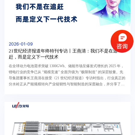
2026-01-09
21世纪经济报道年终特刊专访丨王燕清：我们不是在追
赶，而是定义下一代技术
在全球动力电池需求突破 1300GWh、储能市场呈爆发式增长的 2025 年，
锂电行业的竞争已从 “规模竞速” 全面升级为 “极限制造” 的深层较量。先
导集团董事长王燕清在接受《21 世纪经济报道》专访时指出，行业真正的
分水岭正从产能规模转向产业链韧性与智能制造的深度融合，并分享了公
司通过前瞻性研发布局抢占下一代技术制高点...