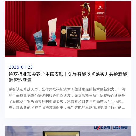
2026-01-23
连获行业顶尖客户重磅表彰丨先导智能以卓越实力共绘新能
源智造新篇
荣誉认证卓越实力，合作共绘崭新篇章！凭借领先的技术创新实力、一流
的产品质量保障与快速的服务响应速度，先导智能在新年伊始接连斩获多
个新能源产业头部客户的重磅奖项，承载着来自客户的高度认可与信赖。
在近期密集的客户年底荣誉表彰中，先导智能的卓越表现赢得了行业的广
泛赞誉：从动力电池巨头到光伏龙头，从创新先锋...