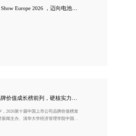
Show Europe 2026 ，迈向电池智
品牌价值成长榜前列，硬核实力铸
夕，2026第十届中国上市公司品牌价值榜发
济新闻主办、清华大学经济管理学院中国企
经济学家、品牌专家及上市公司高管，共同
径，同时重磅发布系列榜单，全面展现中国