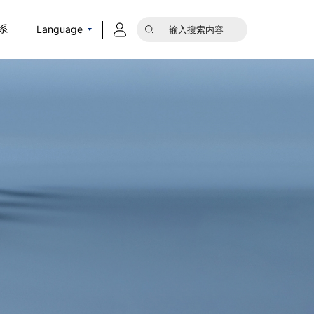
Language
系