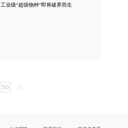
工业级“超级物种”即将破界而生
50