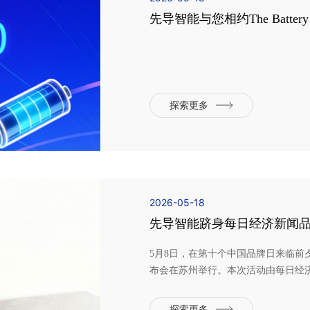
先导智能与您相约The Battery 
造新未来
探索更多
2026-05-18
先导智能跻身每日经济新闻
就行业品牌标杆
5月8日，在第十个中国品牌日来临前
布会在苏州举行。本次活动由每日经
业研究中心提供学术支持，汇聚众多
探讨数智时代品牌发展新趋势、新路
探索更多