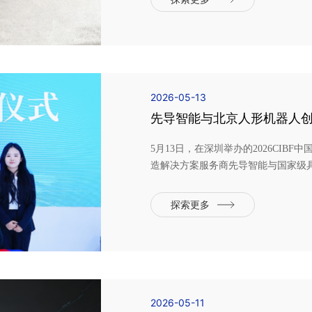
上市公司的品牌力量与...
2026-05-13
先导智能与北京人形机器人
联合共铸高端智造人机协同
5月13日，在深圳举办的2026CIB
造解决方案服务商先导智能与国家级
签署战略合作协议。双方将立足新质
智能前沿技术深度融合，携手推动人
探索更多
地，重塑新能源乃至高...
2026-05-11