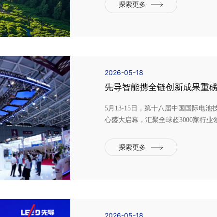
展评级机构之一，其评级覆盖全球超过
探索更多
商业道德及可...
2026-05-18
先导智能携全链创新成果重磅亮相 
5月13-15日，第十八届中国国际电池
心盛大启幕，汇聚全球超3000家行
固态电池、智能装备等全产业链前沿
全栈方案提供商的姿态重磅参展，集
探索更多
检测四大领域新一代核...
2026-05-18