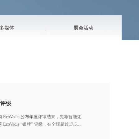
多媒体
展会活动
”评级
coVadis 公布年度评审结果，先导智能凭
Vadis “银牌” 评级，在全球超过17.5万
adis是全球规模最大、最受信赖的企业可持续发