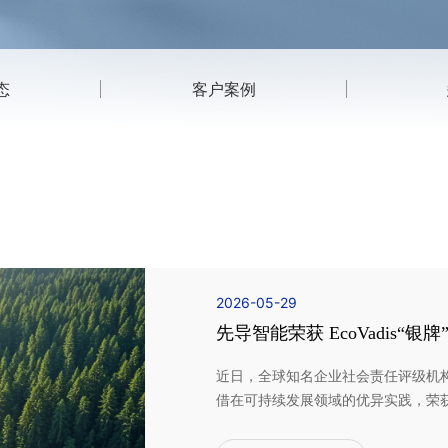
态
客户案例
2026-05-29
先导智能荣获 EcoVadis“银牌
近日，全球知名企业社会责任评级机构 E
借在可持续发展领域的优异实践，荣获 Eco
家参评企业中，跻身前 15%。EcoV