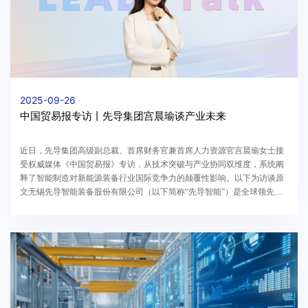
2025-09-26
中国贸易报专访丨先导集团宫晨瑜谈产业未来
近日，先导集团高级副总裁、首席财务官兼首席人力资源官宫晨瑜女士接
受权威媒体《中国贸易报》专访，从技术突破与产业协同双维度，系统阐
释了智能制造对新能源装备行业国际竞争力的颠覆性影响。以下为访谈原
文无锡先导智能装备股份有限公司（以下简称“先导智能”）是全球领先的
新能源智能制造解决方案服务商。近年，凭借在锂...