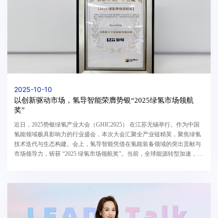
2025-10-10
以创新驱动市场，氢导智能荣膺势银“2025绿氢市场领航
奖”
近日，2025势银绿氢产业大会（GHIC2025） 在江苏无锡举行。作为中国
氢能领域极具影响力的行业盛会，本次大会汇聚全产业链精英，聚焦绿氢
技术迭代与生态构建。会上，氢导智能凭借在氢能装备领域的突出贡献与
市场领导力，斩获 “2025 绿氢市场领航奖”。当前，全球能源转型加速，绿
氢作为碳中和核心能源载体，战略地位持续提升...