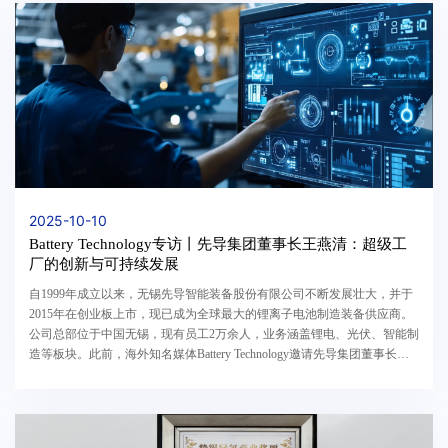
2025-10-10
Battery Technology专访丨先导集团董事长王燕清：超级工
厂的创新与可持续发展
自1999年成立以来，无锡先导智能装备股份有限公司不断发展壮大，并于
2015年在创业板上市，现已成为全球最大的锂离子电池制造装备供应商。
公司总部位于中国无锡，现有员工2万余人，业务涵盖锂电、光伏、智能制
造等板块。此前，海外知名媒体Battery Technology邀请先导集团董事长王
燕清就人工智能与数字孪生如何重塑电池制造...