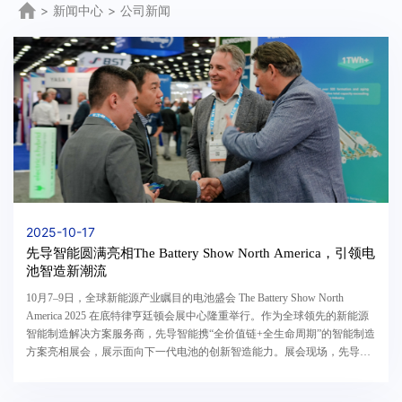
>
新闻中心
>
公司新闻
2025-10-17
先导智能圆满亮相The Battery Show North America，引领电
池智造新潮流
10月7–9日，全球新能源产业瞩目的电池盛会 The Battery Show North
America 2025 在底特律亨廷顿会展中心隆重举行。作为全球领先的新能源
智能制造解决方案服务商，先导智能携“全价值链+全生命周期”的智能制造
方案亮相展会，展示面向下一代电池的创新智造能力。展会现场，先导智
能重点展示了覆盖锂电池全产业链的智能制造解...