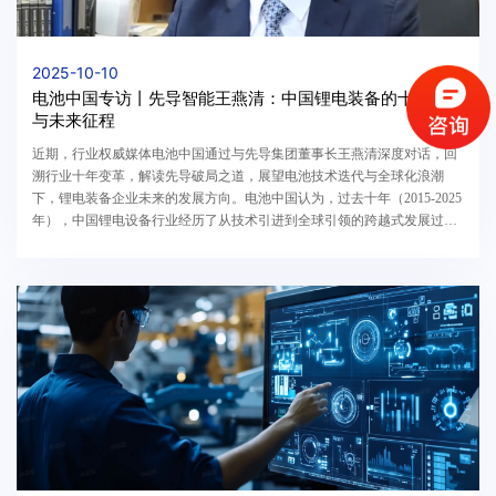
2025-10-10
电池中国专访丨先导智能王燕清：中国锂电装备的十年蝶变
与未来征程
近期，行业权威媒体电池中国通过与先导集团董事长王燕清深度对话，回
溯行业十年变革，解读先导破局之道，展望电池技术迭代与全球化浪潮
下，锂电装备企业未来的发展方向。电池中国认为，过去十年（2015-2025
年），中国锂电设备行业经历了从技术引进到全球引领的跨越式发展过
程。在新能源汽车爆发式增长和储能需求持续放量的...