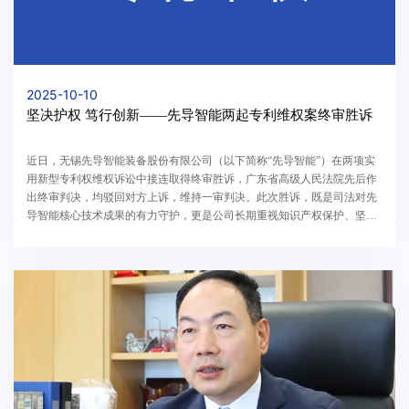
2025-10-10
坚决护权 笃行创新——先导智能两起专利维权案终审胜诉
近日，无锡先导智能装备股份有限公司（以下简称“先导智能”）在两项实
用新型专利权维权诉讼中接连取得终审胜诉，广东省高级人民法院先后作
出终审判决，均驳回对方上诉，维持一审判决。此次胜诉，既是司法对先
导智能核心技术成果的有力守护，更是公司长期重视知识产权保护、坚决
捍卫创新成果的生动实践。据悉，在上述两起维权...