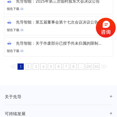
先导智能：2025年第三次临时股东大会决议公告
报告下载
先导智能：第五届董事会第十七次会议决议公告
报告下载
先导智能：关于作废部分已授予尚未归属的限制性
股票的公告
报告下载
2
3
4
5
6
7
8
...
29
30
1
关于先导
可持续发展