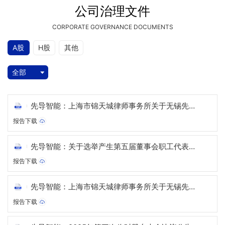
公司治理文件
CORPORATE GOVERNANCE DOCUMENTS
A股
H股
其他
全部
先导智能：上海市锦天城律师事务所关于无锡先导
智能装备股份有限公司2022年限制性股票激励计划
报告下载
部分限制性股票作废事项的法律意见书
先导智能：关于选举产生第五届董事会职工代表董
事的公告
报告下载
先导智能：上海市锦天城律师事务所关于无锡先导
智能装备股份有限公司2025年第三次临时股东大会
报告下载
法律意见书