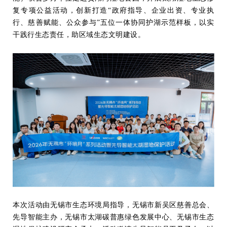
复专项公益活动，创新打造“政府指导、企业出资、专业执
行、慈善赋能、公众参与”五位一体协同护湖示范样板，以实
干践行生态责任，助区域生态文明建设。
本次活动由无锡市生态环境局指导，无锡市新吴区慈善总会、
先导智能主办，无锡市太湖碳普惠绿色发展中心、无锡市生态