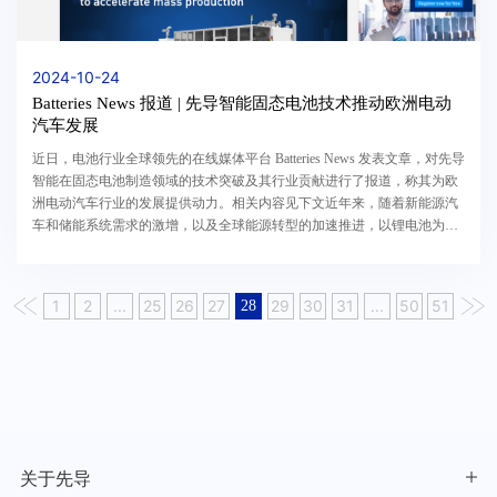
2024-10-24
Batteries News 报道 | 先导智能固态电池技术推动欧洲电动
汽车发展
近日，电池行业全球领先的在线媒体平台 Batteries News 发表文章，对先导
智能在固态电池制造领域的技术突破及其行业贡献进行了报道，称其为欧
洲电动汽车行业的发展提供动力。相关内容见下文近年来，随着新能源汽
车和储能系统需求的激增，以及全球能源转型的加速推进，以锂电池为代
表的新能源技术市场需求持续扩大。特别是在...
1
2
...
25
26
27
29
30
31
...
50
51
28
关于先导