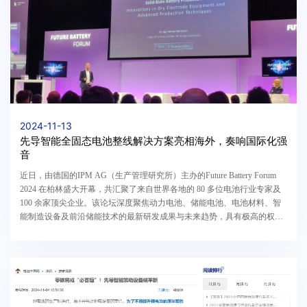
2024-11-13
先导智能全固态电池整线解决方案亮相海外，奏响国际化强
音
近日，由德国的IPM AG（生产管理研究所）主办的Future Battery Forum
2024 在柏林盛大开幕，共汇聚了来自世界各地的 80 多位电池行业专家及
100 余家顶尖企业。该论坛深度聚焦动力电池、储能电池、电池材料、智
能制造设备及前沿储能技术的最新研发成果与未来趋势，具有极高的权威
性和专业性，被誉为全球未来电池技术与市场...