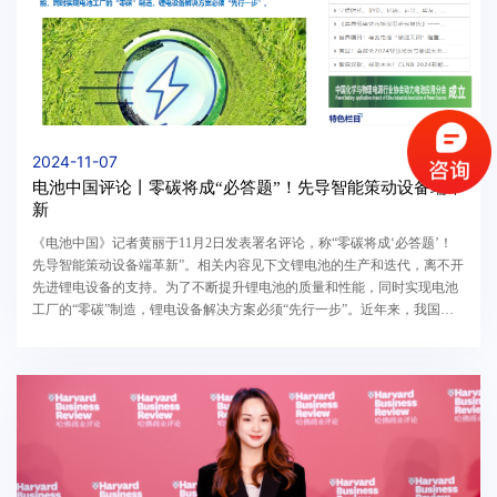
2024-11-07
电池中国评论丨零碳将成“必答题”！先导智能策动设备端革
新
《电池中国》记者黄丽于11月2日发表署名评论，称“零碳将成‘必答题’！
先导智能策动设备端革新”。相关内容见下文锂电池的生产和迭代，离不开
先进锂电设备的支持。为了不断提升锂电池的质量和性能，同时实现电池
工厂的“零碳”制造，锂电设备解决方案必须“先行一步”。近年来，我国锂
电设备领域持续创新升级，不仅为我国连续多年...