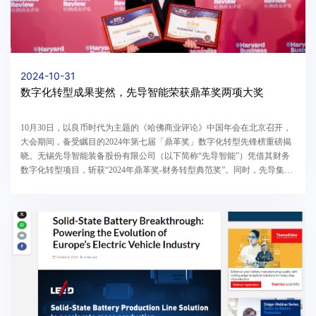
2024-10-31
数字化转型成果斐然，先导智能荣获鼎革奖两项大奖
10月30日，以良币时代为主题的《哈佛商业评论》中国年会在北京召开，
大会期间，备受瞩目的2024年第七届「鼎革奖」数字化转型先锋榜重磅揭
晓。无锡先导智能装备股份有限公司（以下简称“先导智能”）凭借其财务
数字化转型项目，斩获“2024年鼎革奖-财务转型典范奖”。同时，先导集团
副总裁宫晨瑜女士也因“推动先导集团财务数字化...