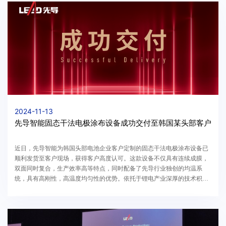
2024-11-13
先导智能固态干法电极涂布设备成功交付至韩国某头部客户
近日，先导智能为韩国头部电池企业客户定制的固态干法电极涂布设备已
顺利发货至客户现场，获得客户高度认可。这款设备不仅具有连续成膜，
双面同时复合，生产效率高等特点，同时配备了先导行业独创的均温系
统，具有高刚性，高温度均匀性的优势。依托于锂电产业深厚的技术积淀
与创新能力，先导智能实现了在全固态电池领域整线...