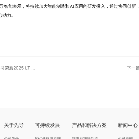
，先导智能表示，将持续加大智能制造和AI应用的研发投入，通过协同创
心动力。
荣膺2025 LT 中
下一
关于先导
可持续发展
产品和解决方案
新闻中心
公司简介
ESG战略与治理
锂电池智能制造
公司新闻