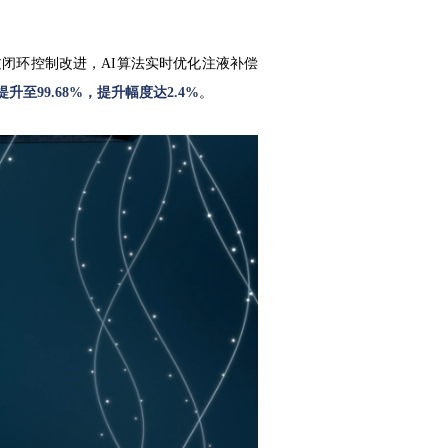
闭环控制改进，AI算法实时优化注液补偿
至99.68%，提升幅度达2.4%
。