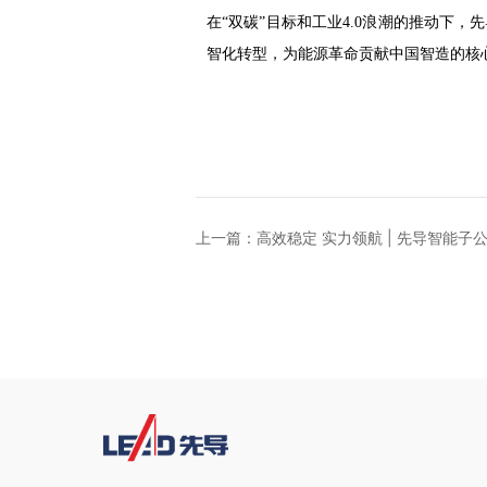
在“双碳”目标和工业4.0浪潮的推动下
智化转型，为能源革命贡献中国智造的核
上一篇：高效稳定 实力领航 | 先导智能子公司
国物流技术奖