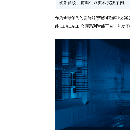
政策解读、前瞻性洞察和实践案例
。
作为全球领先的新能源智能制造解决方案
能 LEADACE 穹顶系列智能平台，引发