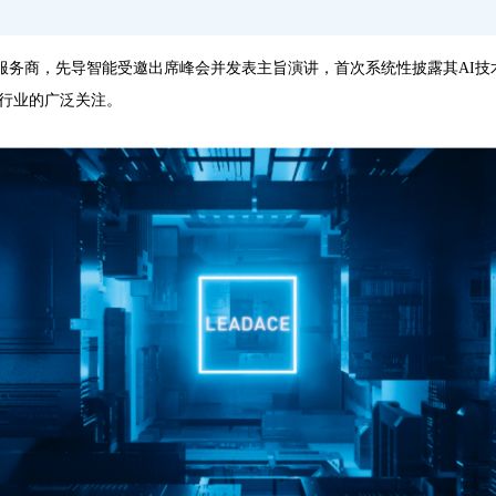
服务商，先导智能受邀出席峰会并发表主旨演讲，首次系统性披露其AI技
了行业的广泛关注。