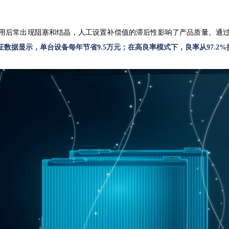
用后常出现阻塞和结晶，人工设置补偿值的滞后性影响了产品质量。通过
数据显示，单台设备每年节省9.5万元；在高良率模式下，良率从97.2%提升