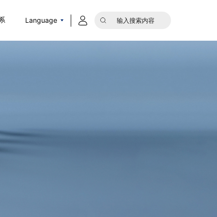
Language
系