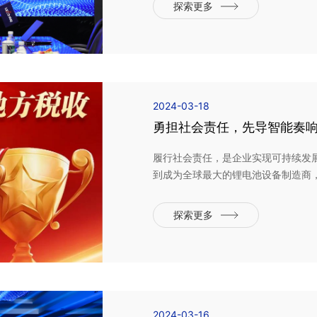
锂电池设备订单。先导智能董事长王燕清，
探索更多
式。ABF公司是一家专...
2024-03-18
勇担社会责任，先导智能奏响
履行社会责任，是企业实现可持续发
到成为全球最大的锂电池设备制造商
现代慈善理念融入企业文化之中，以
质量发展。01培育新质生产力激活产
探索更多
坚持自主创新，致力于...
2024-03-16