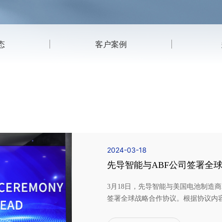
态
客户案例
2024-03-18
先导智能与ABF公司签署全
源产业高质量发展
3月18日，先导智能与美国电池制造商Americ
签署全球战略合作协议。根据协议内容
20GWh的锂电池智慧产线服务。据