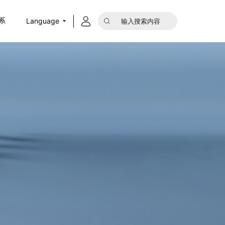
Language
系