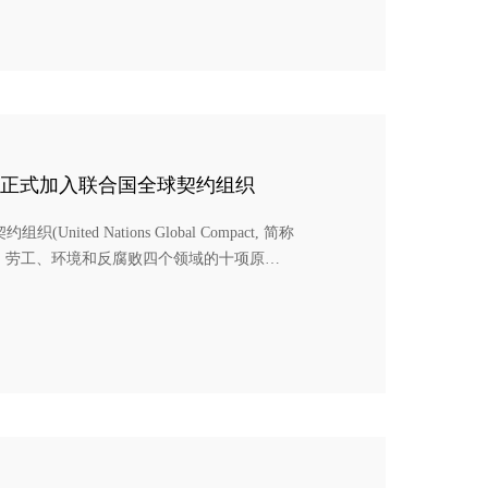
能正式加入联合国全球契约组织
ted Nations Global Compact, 简称
权、劳工、环境和反腐败四个领域的十项原
。此次成功通过联合国全球契约办公室的审
发展方面的一贯决心，同时也是公司以实际