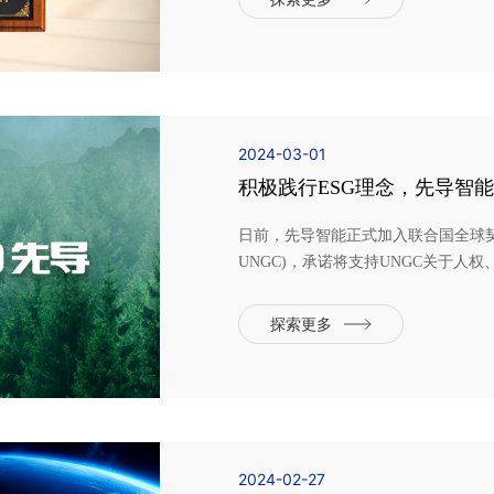
同期举行。凭借卓越...
2024-03-01
积极践行ESG理念，先导智
日前，先导智能正式加入联合国全球契约组织(Uni
UNGC)，承诺将支持UNGC关于人
则，为推进全球可持续发展贡献力量
核，既彰显了先导智能在坚持可持续
探索更多
行动践行环境、社会...
2024-02-27