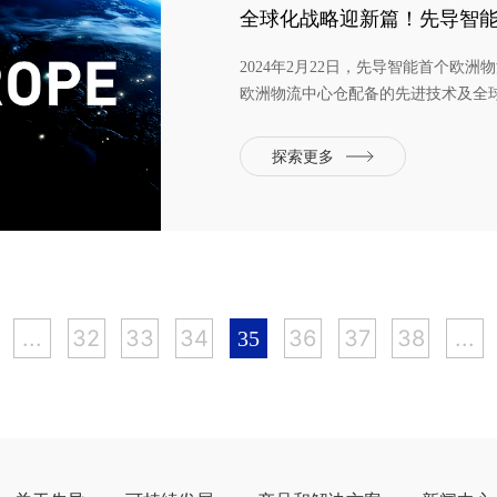
全球化战略迎新篇！先导智
2024年2月22日，先导智能首个欧
欧洲物流中心仓配备的先进技术及全
来“更短交货时间、更快运输效率”的
护航。从中国无锡走向德国奈拉，再
探索更多
心仓的成功落地，凝...
...
32
33
34
36
37
38
...
35