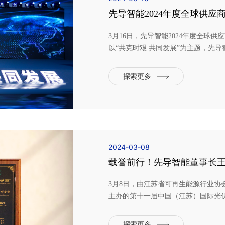
先导智能2024年度全球供应
3月16日，先导智能2024年度全球
以“共克时艰 共同发展”为主题，先
营总经理王磊以及来自全球的近三百
展新趋势，共谋全球供应链合作新蓝
探索更多
致辞，从“创新提升...
2024-03-08
载誉前行！先导智能董事长王
导智能荣膺“优秀新能源+储
3月8日，由江苏省可再生能源行业协
主办的第十一届中国（江苏）国际光
新一代光伏工艺的领军企业，先导智
光伏产业链前景与未来。大会当天，20
探索更多