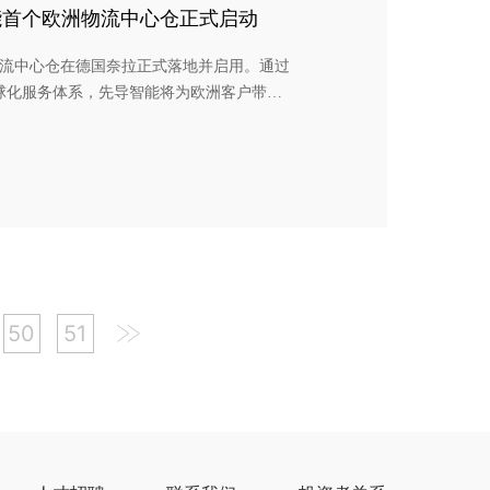
能首个欧洲物流中心仓正式启动
洲物流中心仓在德国奈拉正式落地并启用。通过
球化服务体系，先导智能将为欧洲客户带
一流服务体验，为客户实现稳定高效投产保驾
从德国奈拉走向欧洲市场，本次欧洲物流中
50
51