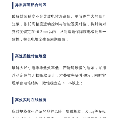
异质高速贴合封装
破解封装精度不足导致电堆寿命短、单节差异大的量产
短板，依托高精度运动控制与智能视觉对位，将封装对
齐精度锁定在±0.2mm以内，从制造端保障膜电极批量一
致性，拉长电堆全生命周期价值；
高速柔性对位堆叠
破解大尺寸电堆堆叠效率低、产能爬坡慢的瓶颈，采用
浮动定位与无损吸取设计，堆叠效率提升40%，同时实
现单台电堆结构一致性稳定在99.5%以上；
高效实时在线检测
应对规模化生产后的品控风险，集成视觉、X-ray等多模