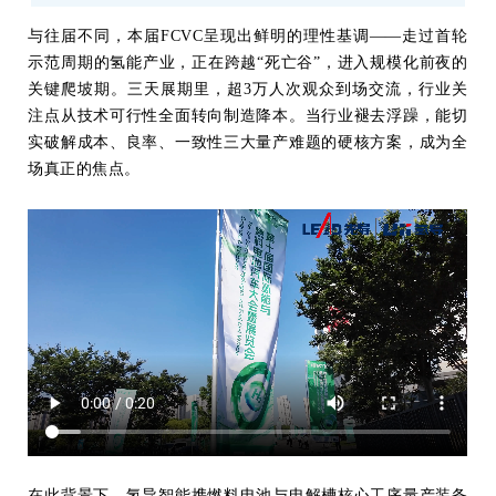
与往届不同，本届FCVC呈现出鲜明的理性基调——走过首轮
示范周期的氢能产业，正在跨越“死亡谷”，进入规模化前夜的
关键爬坡期。三天展期里，超3万人次观众到场交流，行业关
注点从技术可行性全面转向制造降本。当行业褪去浮躁，能切
实破解成本、良率、一致性三大量产难题的硬核方案，成为全
场真正的焦点。
在此背景下，氢导智能携燃料电池与电解槽核心工序量产装备