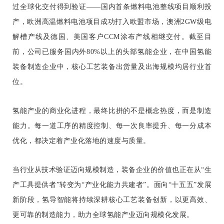
过全球化交付得到验证——国内首条燃料电池整线项目顺利投
产，欧洲高温燃料电池项目成功打入欧盟市场，澳洲2GW级电
解槽产线及德国、美国客户CCM涂布产线相继交付。截至目
前，公司已服务国内外80%以上的头部氢能企业，在中国氢能
装备制造企业中，核心工艺装备出货量及出海规模均居行业首
位。
氢能产业的商业化进程，最终比拼的不是概念热度，而是制造
能力。每一道工序的精度控制、每一次良率提升、每一分成本
优化，都决定着产业化落地的速度与质量。
当行业从技术验证迈向规模制造，装备企业的价值也正在从“生
产工具提供者”转变为“产业化能力共建者”。面向“十五五”发展
新阶段，氢导智能将持续深耕核心工艺装备创新，以更高效、
更可靠的制造能力，助力全球氢能产业迈向规模化发展。