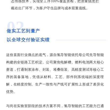
态传感技术，实现全工序100%覆盖质检，把质量隐患拦
截在出厂环节，为客户守住品牌与成本双重底线
。
02
做实工艺到量产
以全球交付验证实绩
这份直面行业痛点的底气，源自氢导智能依托母公司先导智能
构建的全链路工艺积淀。公司聚焦电解槽、燃料电池两大核心
赛道，打通制浆涂布、封装、堆叠组装、高精度测试等核心工
序的装备落地，凭借从材料、工艺、部件到系统端的深度理
解，在精度控制、生产一致性与产线可扩展性上形成了差异化
优势。
与尚在实验室阶段的技术方案不同，氢导智能的工艺能力已通