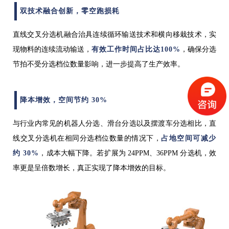
双技术融合创新，零空跑损耗
直线交叉分选机融合治具连续循环输送技术和横向移栽技术，实
现物料的连续流动输送，
有效工作时间占比达100%
，确保分选
节拍不受分选档位数量影响，进一步提高了生产效率。
降本增效，空间节约 30%
与行业内常见的机器人分选、滑台分选以及摆渡车分选相比，直
线交叉分选机在相同分选档位数量的情况下，
占地空间可减少
约 30%
，成本大幅下降。若扩展为 24PPM、36PPM 分选机，效
率更是呈倍数增长，真正实现了降本增效的目标。