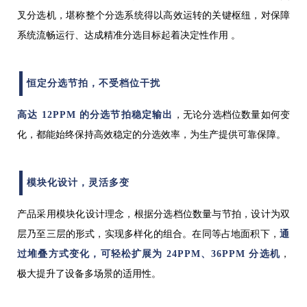
叉分选机，堪称整个分选系统得以高效运转的关键枢纽，对保障
系统流畅运行、达成精准分选目标起着决定性作用 。
恒定分选节拍，不受档位干扰
高达 12PPM 的分选节拍稳定输出
，无论分选档位数量如何变
化，都能始终保持高效稳定的分选效率，为生产提供可靠保障。
模块化设计，灵活多变
产品采用模块化设计理念，根据分选档位数量与节拍，设计为双
层乃至三层的形式，实现多样化的组合。在同等占地面积下，
通
过堆叠方式变化，可轻松扩展为 24PPM、36PPM 分选机
，
极大提升了设备多场景的适用性。