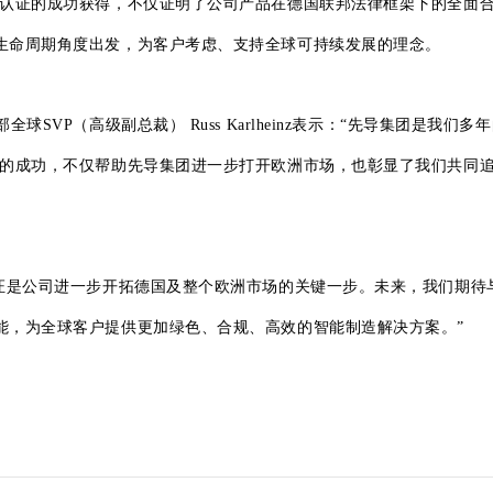
G认证的成功获得，不仅证明了公司产品在德国联邦法律框架下的全面
全生命周期角度出发，为客户考虑、支持全球可持续发展的理念。
球SVP（高级副总裁） Russ Karlheinz表示：“先导集团是我
证的成功，不仅帮助先导集团进一步打开欧洲市场，也彰显了我们共同
证是公司进一步开拓德国及整个欧洲市场的关键一步。未来，我们期待
能，为全球客户提供更加绿色、合规、高效的智能制造解决方案。”