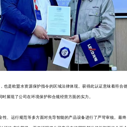
求，也是欧盟水资源保护指令的区域法律体现。获得此认证意味着符合
同时展现了公司在环境保护和合规经营方面的实力。
安全性、运行规范等多方面对先导智能的产品设备进行了严苛审核。最