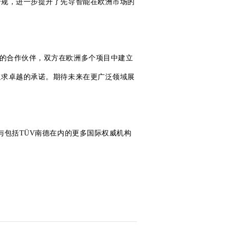
合规，进一步提升了先导智能在欧洲市场的
们多年的合作伙伴，双方在欧洲多个项目中建立
追求卓越的承诺。期待未来在更广泛领域展
与包括TÜV南德在内的更多国际权威机构