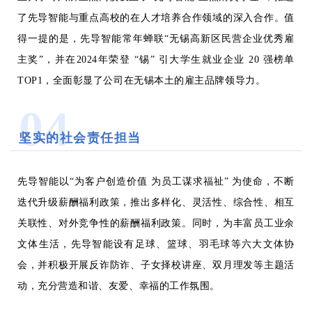
了先导智能与重点高校的在人才培养合作领域的深入合作。值
得一提的是，先导智能常年蝉联“无锡高新区民营企业优秀雇
主奖”，并在2024年荣登 “锡” 引大学生就业企业 20 强榜单
TOP1，全面彰显了公司在无锡本土的雇主品牌领导力。
04
坚实的社会责任担当
先导智能以“为客户创造价值 为员工谋求福祉” 为使命，不断
迭代升级薪酬福利政策，推出多样化、灵活性、综合性、相互
关联性、对外竞争性的薪酬福利政策。同时，为丰富员工业余
文体生活，先导智能设有足球、篮球、羽毛球等六大文体协
会，并积极开展反诈防诈、子女择校讲座、双月理发等主题活
动，充分营造和谐、友爱、幸福的工作氛围。