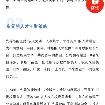
条，采纳率高达82%，充分调动了员工参与企业发展的积极
性。
03
多元的人才汇聚策略
先导智能坚持“以人为本，人尽其才、才尽其用”的人才理念，
为不同性别、年龄、国籍、种族的人才提供平等开放的成长平
台，打造施展才华、共同奋斗的家园。公司拥有超过500名来
自瑶族、侗族、苗族、仡佬族等少数民族员工，以及来自美
国、日本、德国、印度、瑞典、 土耳其、马来西亚等不同国家
的员工。
2024年，先导智能跨越 17个城市，造访24所高校，开展了 27
场校园宣讲，覆盖2400多人次在校应届毕业生，并在哈尔滨工
业大学等六所重点高校设立了“先导智能-王燕清奖学金”，推进