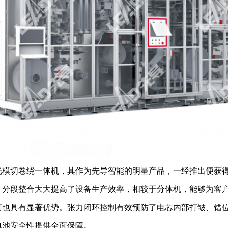
光模切卷绕一体机，其作为先导智能的明星产品，一经推出便获
，分段整合大大提高了设备生产效率，相较于分体机，能够为客
面也具有显著优势。张力闭环控制有效预防了电芯内部打皱、错
电池安全性提供全面保障。