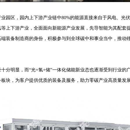
业园区，园内上下游产业链中80%的能源直接来自于风电、光
氢等上下游产业，全面面向新能源产业发展，先导智能为其配套
高端装备制造商的身份，积极参与到全球碳中和事业当中，推动
十分明显，而“光+氢+储”一体化储能新业态也逐渐受到行业的
务板块，为客户提供优质的装备及服务，助力零碳产业高质量发