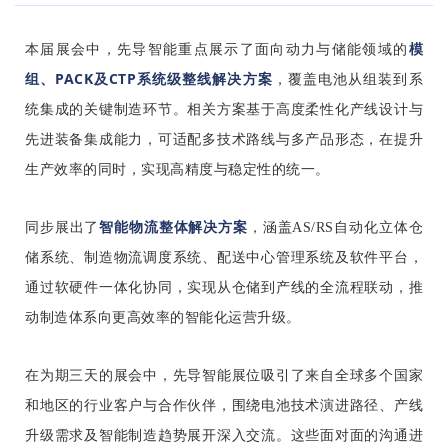
模
本届展会中，先导智能重点展示了面向动力与储能领域的
组、PACK及CTP系统级整线解
决方案
，覆盖电池从组装到系
统集成的关键制造环节。相关方案基于高度柔性化产线设计与
先进装备集成能力，可适配多技术路线与多产品形态，在提升
生产效率的同时，实现高精度与稳定性的统一。
智能物流整体解决方案
同步展出了
，涵盖AS/RS自动化立体仓
储系统、制造物流调度系统、配送中心管理系统及软件平台，
通过软硬件一体化协同，实现从仓储到产线的全流程联动，推
动制造体系向更高效率的智能化运营升级。
在为期三天的展会中，先导智能展位吸引了来自全球多个国家
和地区的行业客户与合作伙伴，围绕电池技术演进路径、产线
升级需求及智能制造趋势展开深入交流。这些面对面的沟通进