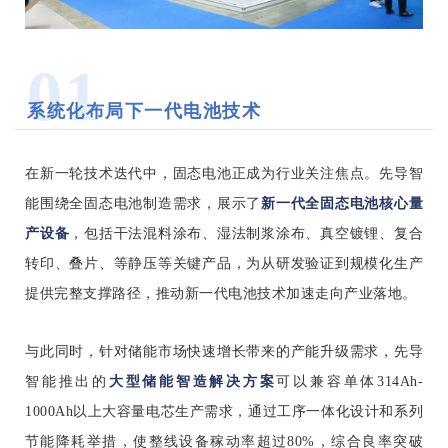
01
系统化布局下一代电池技术
在新一轮技术迭代中，固态电池正成为行业关注焦点。先导智
新一代全固态电池核心量
能围绕全固态电池制造需求，展示了
产设备
，包括干法混料涂布、湿
法制浆涂布、真空镀锂、复合
转印、叠片、等静压等关键产品，为从研发验证到规模化生产
提供完整支撑路径，推动新一代电池技术加速走向产业落地。
与此同时，针对储能市场快速增长带来的产能升级需求，先导
大型储能智造解决
方案
智能推出的
可以兼容单体314Ah-
1000Ah以上大容量电芯生产需求，通过工序一体化设计和系列
节能降耗举措，使整线设备稼动率超过80%，综合良率突破