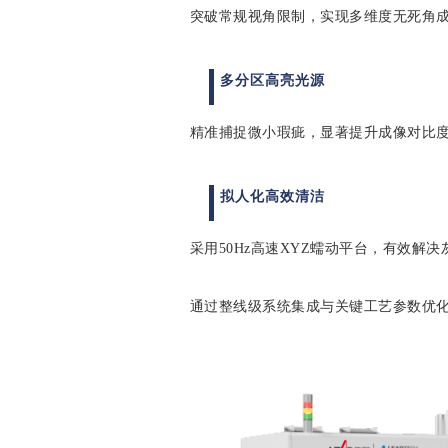
突破常规视角限制，实现多维度无死角
多分区高亮光源
精准捕捉微小瑕疵，显著提升成像对比
拟人化高效清洁
采用50Hz高速XYZ蠕动平台，有效解
通过整线级系统集成与关键工艺参数优