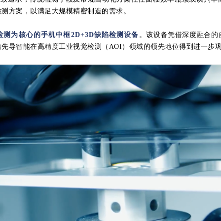
检测方案，以满足大规模精密制造的需求
。
检测为核心的手机中框2D+3D缺陷检测设备
。该设备凭借深度融合的
先导智能在高精度工业视觉检测（AOI）领域的领先地位得到进一步