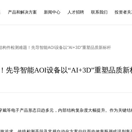
展
产品和解决方案
新闻中心
人才招聘
联系我们
投资者关
构件检测难题！先导智能AOI设备以“AI+3D”重塑品质新标杆
先导智能AOI设备以“AI+3D”重塑品质新
能穿戴等电子产品形态日趋多元，内部结构复杂度大幅提升。作为关键
的极致追求，传统检测手段及常规自动化方案往往面临效率瓶颈或误判率