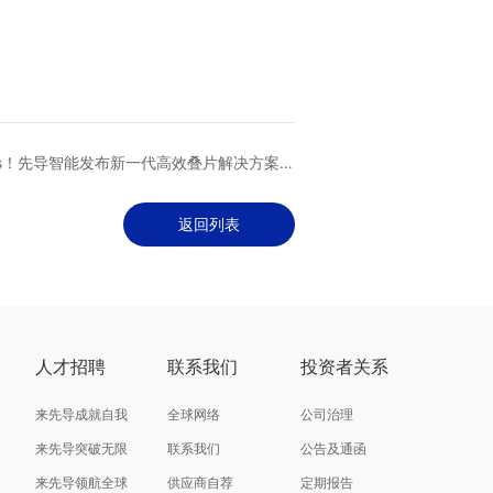
/pcs！先导智能发布新一代高效叠片解决方案，
定义全固态电池量产新标准
返回列表
人才招聘
联系我们
投资者关系
来先导成就自我
全球网络
公司治理
来先导突破无限
联系我们
公告及通函
来先导领航全球
供应商自荐
定期报告