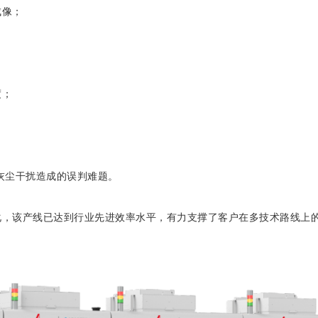
成像；
度；
决灰尘干扰造成的误判难题
。
化，该产线已达到行业先进效率水平，有力支撑了客户在多技术路线上