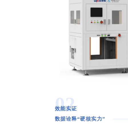
02
效能实证
数据诠释“硬核实力”