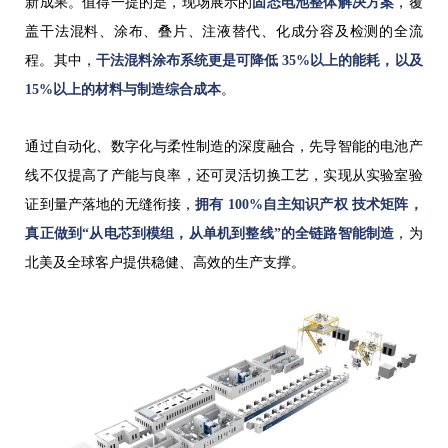
新成果。值得一提的是，现场展示的
固态电池整体解决方案
，覆
盖干法混料、涂布、叠片、注液替代、化成分容及检测的全流
程。其中，
干法混料涂布系统更是可降低 35%以上的能耗，以及
15%以上的材料与制造综合成本
。
通过自动化、数字化与柔性制造的深度融合，先导智能的电池产
线不仅提高了产能与良率，还可灵活切换工艺，实现从实验室验
证到量产落地的无缝衔接，
拥有 100%自主知识产权 技术矩阵，
真正做到“从电芯到模组，从单机到整线”的全链路智能制造
，为
北美及全球客户提供稳健、高效的生产支撑。