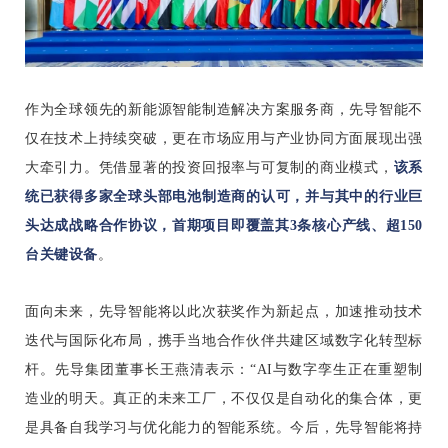
作为全球领先的新能源智能制造解决方案服务商，先导智能不
仅在技术上持续突破，更在市场应用与产业协同方面展现出强
大牵引力。凭借显著的投资回报率与可复制的商业模式，
该系
统已获得多家全球头部电池制造商的认可，并与其中的行业巨
头达成战略合作协议，首期项目即覆盖其3条核心产线、超150
台关键设备
。
面向未来，先导智能将以此次获奖作为新起点，加速推动技术
迭代与国际化布局，携手当地合作伙伴共建区域数字化转型标
杆。先导集团董事长王燕清表示：“AI与数字孪生正在重塑制
造业的明天。真正的未来工厂，不仅仅是自动化的集合体，更
是具备自我学习与优化能力的智能系统。今后，先导智能将持