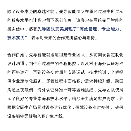
除了设备本身的卓越性能，先导智能团队在履约过程中所展示
的服务水平也让客户留下深刻印象，该客户在写给先导智能的
先导团队完美展现了“高效管理、专业能力、
感谢信中，盛赞
技术实力”
，表示对未来的合作充满信心与期待。
合作伊始，先导智能就迅速组建专业团队，从前期设备定制化
设计沟通，到生产过程中的全程把控，以及对于海外认证标准
的严格遵守，再到设备交付后的安装调试与技术培训，全程提
供专业定制化服务。尽管过程中面临客户需求持续升级、跨国
沟通昼夜颠倒、海外认证标准严苛等困难挑战，先导团队仍展
示了良好的专业素养和技术水平，竭尽全力满足客户需求，并
根据实际生产场景对设备进行优化，保障设备准时交付， 确保
设备能够无缝融入客户生产线。