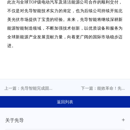
此次与全球TOP级电动汽车及清洁能源公司合作的顺利交付，
不仅是对先导智能技术实力的肯定，也为后续公司持续开拓北
美光伏市场提供了宝贵的经验。未来，先导智能将继续深耕新
能源智能制造领域，不断加强技术创新，以优质设备和服务为
全球新能源产业发展贡献力量，向着更广阔的国际市场稳步迈
进。
上一篇：先导智能完成固
下一篇：能效革命！先导
态电池核心设备交付，技
智能两大创新技术，攻克
术实力再获行业认可
电池化成分容核心难题
返回列表
关于先导