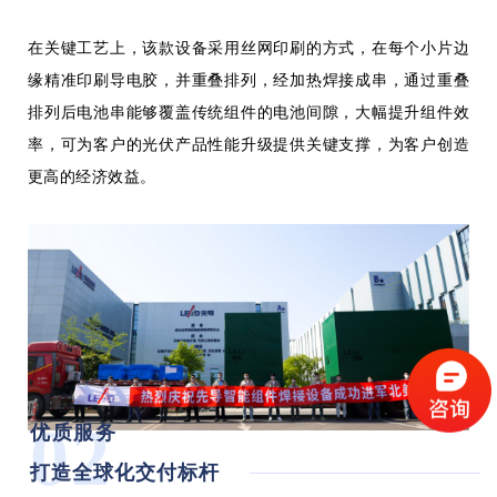
在关键工艺上，
该款
设备采用丝网印刷的方式，在每个小片边
缘精准印刷导电胶，并重叠排列，经加热焊接成串，
通过重叠
排列
后
电池串能够
覆盖传统组件的电池间隙，大幅提升组件效
率，
可为客户的光伏产品性能升级提供关键支撑，
为客户创造
更高的经济效益。
02
优质服务
打造全球化交付标杆